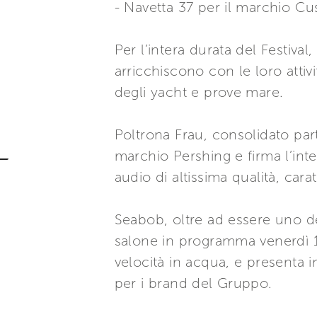
- Navetta 37 per il marchio Cu
Per l’intera durata del Festiva
arricchiscono con le loro attivit
degli yacht e prove mare.
Poltrona Frau, consolidato par
marchio Pershing e firma l’int
audio di altissima qualità, car
Seabob, oltre ad essere uno de
salone in programma venerdì 15
velocità in acqua, e presenta 
per i brand del Gruppo.