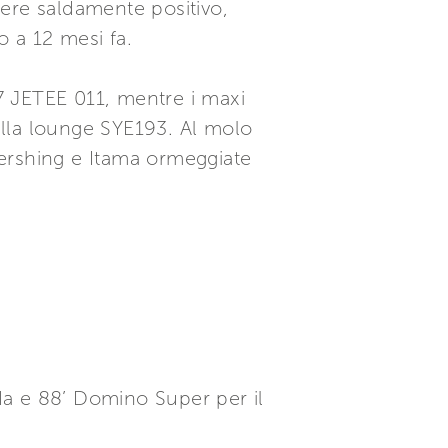
ere saldamente positivo,
o a 12 mesi fa.
57 JETEE 011, mentre i maxi
alla lounge SYE193. Al molo
 Pershing e Itama ormeggiate
ida e 88’ Domino Super per il