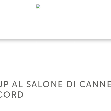
UP AL SALONE DI CANN
ECORD