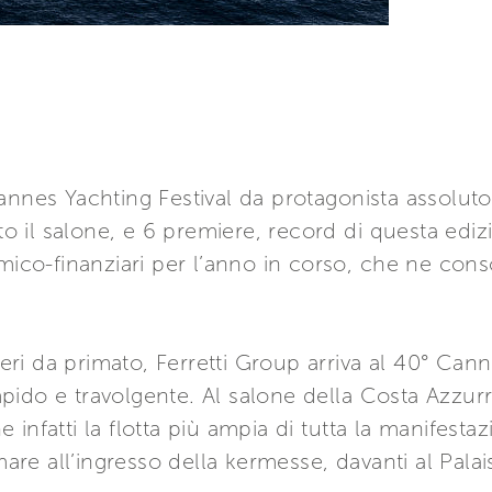
annes Yachting Festival da protagonista assoluto
tto il salone, e 6 premiere, record di questa ediz
mico-finanziari per l’anno in corso, che ne conso
.
i da primato, Ferretti Group arriva al 40° Canne
ido e travolgente. Al salone della Costa Azzurra,
infatti la flotta più ampia di tutta la manifestaz
mare all’ingresso della kermesse, davanti al Palais