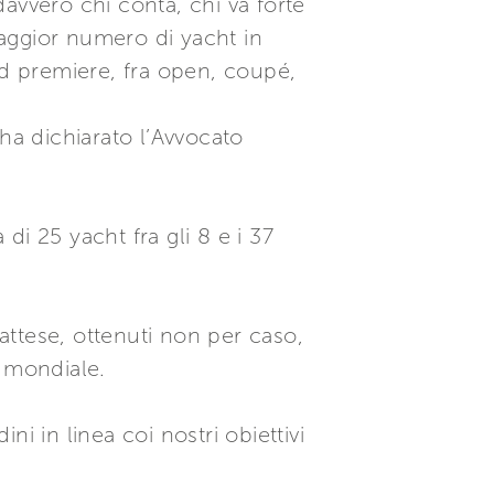
avvero chi conta, chi va forte
aggior numero di yacht in
ld premiere, fra open, coupé,
ha dichiarato l’Avvocato
 di 25 yacht fra gli 8 e i 37
 attese, ottenuti non per caso,
a mondiale.
ni in linea coi nostri obiettivi