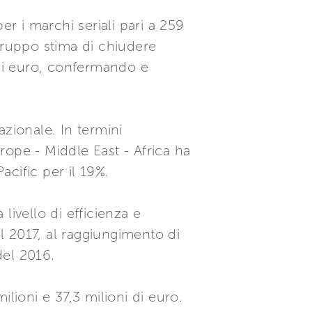
er i marchi seriali pari a 259
l Gruppo stima di chiudere
 di euro, confermando e
zionale. In termini
urope - Middle East - Africa ha
acific per il 19%.
livello di efficienza e
el 2017, al raggiungimento di
del 2016.
lioni e 37,3 milioni di euro.