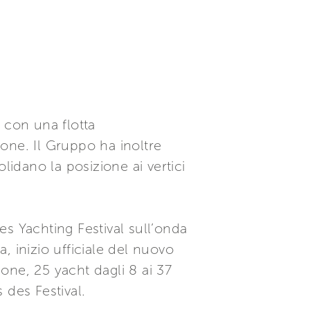
 con una flotta
ione. Il Gruppo ha inoltre
lidano la posizione ai vertici
s Yachting Festival sull’onda
 inizio ufficiale del nuovo
ione, 25 yacht dagli 8 ai 37
 des Festival.