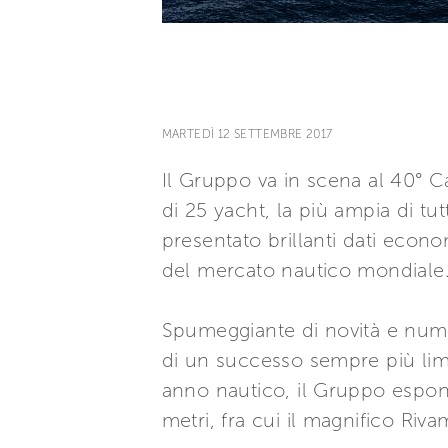
MARTEDÌ 12 SETTEMBRE 2017
Il Gruppo va in scena al 40° C
di 25 yacht, la più ampia di tu
presentato brillanti dati econo
del mercato nautico mondiale
Spumeggiante di novità e numer
di un successo sempre più limp
anno nautico, il Gruppo espone 
metri, fra cui il magnifico Riva