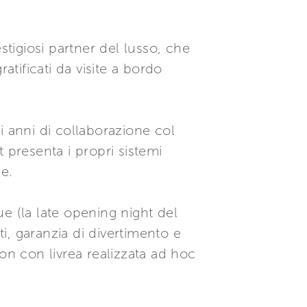
stigiosi partner del lusso, che
ratificati da visite a bordo
i anni di collaborazione col
 presenta i propri sistemi
e.
e (la late opening night del
i, garanzia di divertimento e
on con livrea realizzata ad hoc