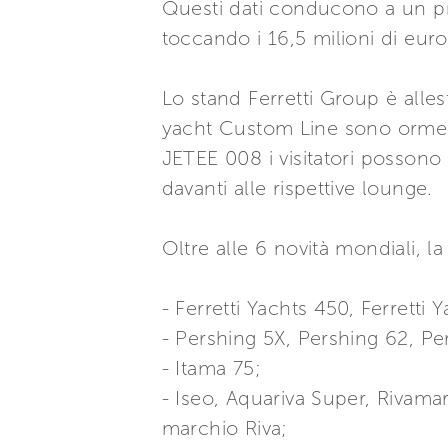
Questi dati conducono a un pro
toccando i 16,5 milioni di euro
Lo stand Ferretti Group è alles
yacht Custom Line sono ormegg
JETEE 008 i visitatori possono 
davanti alle rispettive lounge.
Oltre alle 6 novità mondiali, 
- Ferretti Yachts 450, Ferretti 
- Pershing 5X, Pershing 62, Pe
- Itama 75;
- Iseo, Aquariva Super, Rivama
marchio Riva;