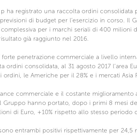
p ha registrato una raccolta ordini consolidata p
e previsioni di budget per l’esercizio in corso. I
 complessiva per i marchi seriali di 400 milioni
isultato già raggiunto nel 2016.
 forte penetrazione commerciale a livello interna
lta ordini consolidata, al 31 agosto 2017 l’area E
 ordini, le Americhe per il 28% e i mercati Asia P
mance commerciale e il costante miglioramento a 
i del Gruppo hanno portato, dopo i primi 8 mesi d
ilioni di Euro, +10% rispetto allo stesso periodo 
ono entrambi positivi rispettivamente per 24,5 mi