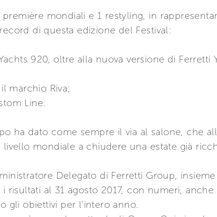
 6 première mondiali e 1 restyling, in rappresenta
record di questa edizione del Festival:
 Yachts 920, oltre alla nuova versione di Ferretti
 il marchio Riva;
stom Line.
o ha dato come sempre il via al salone, che all
 livello mondiale a chiudere una estate già ricch
ministratore Delegato di Ferretti Group, insiem
 i risultati al 31 agosto 2017, con numeri, anch
 gli obiettivi per l’intero anno.