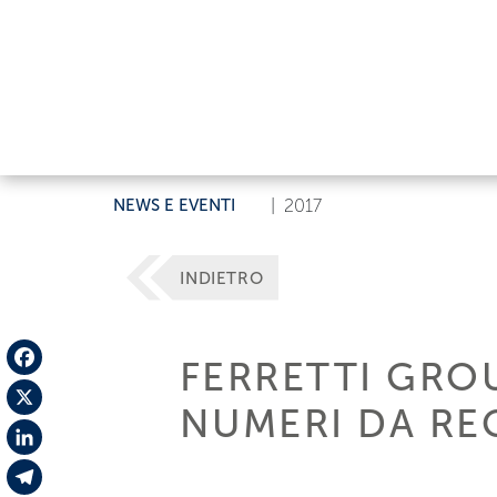
NEWS E EVENTI
|
2017
INDIETRO
FERRETTI GRO
Facebook
NUMERI DA R
X
LinkedIn