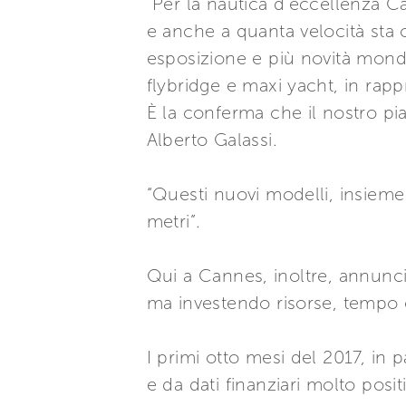
“Per la nautica d’eccellenza C
e anche a quanta velocità sta
esposizione e più novità mondi
flybridge e maxi yacht, in rapp
È la conferma che il nostro pi
Alberto Galassi.
“Questi nuovi modelli, insieme a
metri”.
Qui a Cannes, inoltre, annuncia
ma investendo risorse, tempo e
I primi otto mesi del 2017, in p
e da dati finanziari molto positi