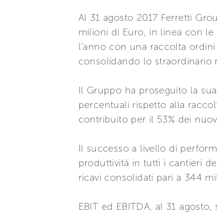
Al 31 agosto 2017 Ferretti Grou
milioni di Euro, in linea con l
l’anno con una raccolta ordini
consolidando lo straordinario r
Il Gruppo ha proseguito la sua
percentuali rispetto alla racco
contribuito per il 53% dei nuovi
Il successo a livello di perfor
produttività in tutti i cantier
ricavi consolidati pari a 344 m
EBIT ed EBITDA, al 31 agosto, s