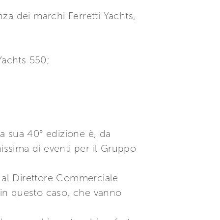
nza dei marchi Ferretti Yachts,
 Yachts 550;
a sua 40° edizione è, da
issima di eventi per il Gruppo
e al Direttore Commerciale
e in questo caso, che vanno