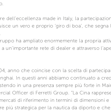
o.
re dell’eccellenza made in Italy, la partecipazio
uisce un vero e proprio ‘giro di boa’, che segna
.
 Gruppo ha ampliato enormemente la propria attiv
e a un’importante rete di dealer e attraverso l’ap
04, anno che coincise con la scelta di partecipa
anghai. In questi anni abbiamo continuato a cre
estendo in una presenza sempre più forte in Ma
ial Officer di Ferretti Group. “La Cina rapprese
rcati di riferimento in termini di dimensioni e di
 più strategica per la nautica da diporto e che