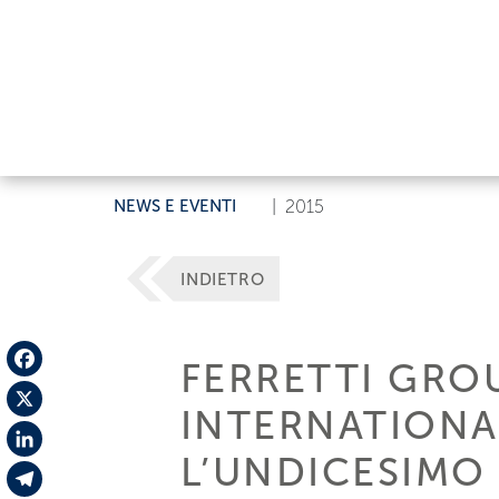
NEWS E EVENTI
|
2015
INDIETRO
FERRETTI GRO
Facebook
INTERNATIONA
X
L’UNDICESIM
LinkedIn