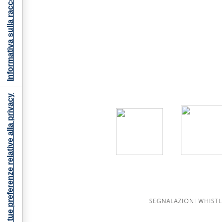
Informativa sulla raccolta
Le tue preferenze relative alla privacy
SEGNALAZIONI WHIST