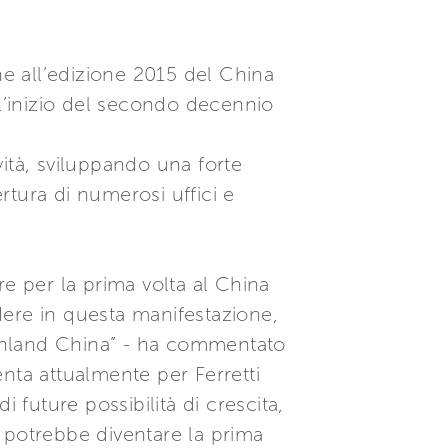
ne all’edizione 2015 del China
 l’inizio del secondo decennio
ità, sviluppando una forte
ertura di numerosi uffici e
re per la prima volta al China
dere in questa manifestazione,
inland China” - ha commentato
nta attualmente per Ferretti
 future possibilità di crescita,
 potrebbe diventare la prima