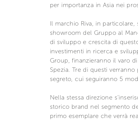
per importanza in Asia nei pros
Il marchio Riva, in particolare
showroom del Gruppo al Mandar
di sviluppo e crescita di quest
investimenti in ricerca e svilu
Group, finanzieranno il varo di 
Spezia. Tre di questi verranno
segreto, cui seguiranno 5 model
Nella stessa direzione s’inser
storico brand nel segmento dell
primo esemplare che verrà rea