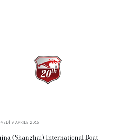
VEDÌ 9 APRILE 2015
ina (Shanghai) International Boat