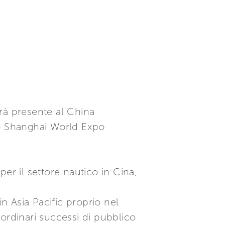
rà presente al China
lo Shanghai World Expo
er il settore nautico in Cina,
in Asia Pacific proprio nel
ordinari successi di pubblico