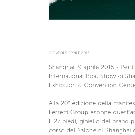
GIOVEDÌ 9 APRILE 2015
Shanghai, 9 aprile 2015 - Per 
International Boat Show di Sh
Exhibition & Convention Cente
Alla 20° edizione della manife
Ferretti Group espone quest’an
Il 27 piedi, gioiello del brand
corso del Salone di Shanghai d