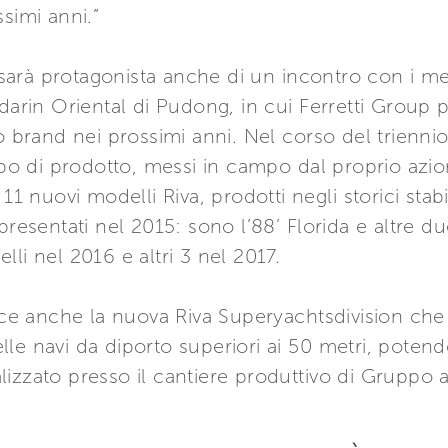
simi anni.”
, sarà protagonista anche di un incontro con i me
in Oriental di Pudong, in cui Ferretti Group pr
o brand nei prossimi anni. Nel corso del trienni
ppo di prodotto, messi in campo dal proprio azio
11 nuovi modelli Riva, prodotti negli storici stabil
 presentati nel 2015: sono l’88’ Florida e altre 
li nel 2016 e altri 3 nel 2017.
isce anche la nuova Riva Superyachtsdivision che 
e navi da diporto superiori ai 50 metri, potendo
lizzato presso il cantiere produttivo di Gruppo