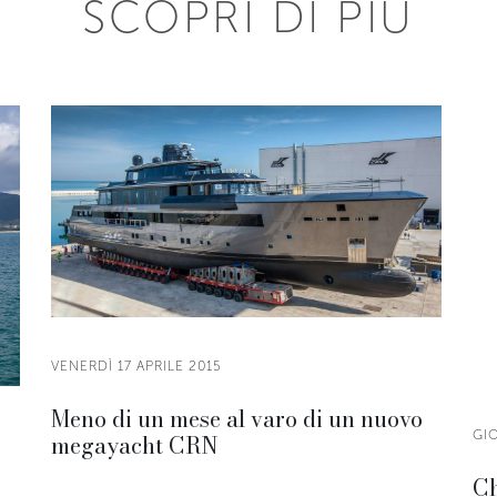
SCOPRI DI PIÙ
VENERDÌ 17 APRILE 2015
Meno di un mese al varo di un nuovo
GIO
megayacht CRN
Ch