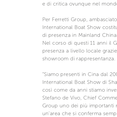
e di critica ovunque nel mond
Per Ferretti Group, ambasciato
International Boat Show costit
di presenza in Mainland China
Nel corso di questi 11 anni il
presenza a livello locale grazi
showroom di rappresentanza.
“Siamo presenti in Cina dal 20
International Boat Show di Sh
così come da anni stiamo inv
Stefano de Vivo, Chief Commerc
Group uno dei più importanti me
un’area che si conferma sempre