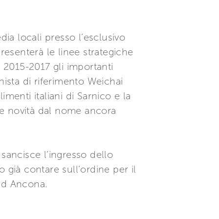
dia locali presso l’esclusivo
esenterà le linee strategiche
o 2015-2017 gli importanti
nista di riferimento Weichai
imenti italiani di Sarnico e la
due novità dal nome ancora
sancisce l’ingresso dello
 già contare sull’ordine per il
 ad Ancona.