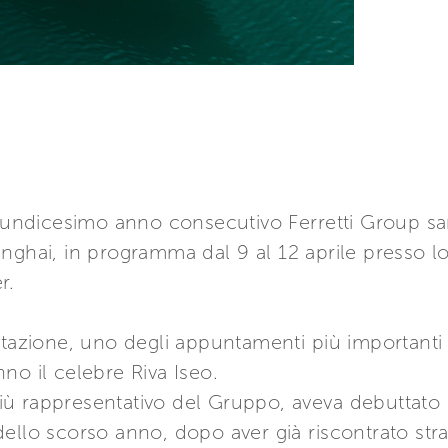
l’undicesimo anno consecutivo Ferretti Group sa
anghai, in programma dal 9 al 12 aprile presso 
r.
stazione, uno degli appuntamenti più importanti p
no il celebre Riva Iseo.
 più rappresentativo del Gruppo, aveva debuttato 
ello scorso anno, dopo aver già riscontrato stra