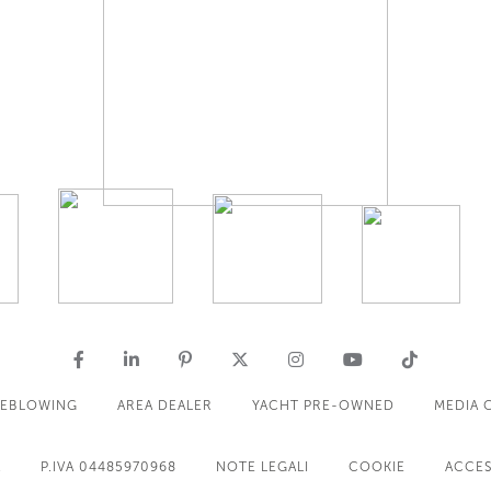
LEBLOWING
AREA DEALER
YACHT PRE-OWNED
MEDIA 
A
P.IVA 04485970968
NOTE LEGALI
COOKIE
ACCES