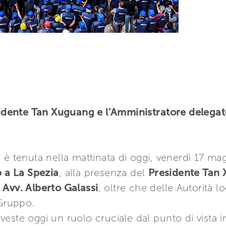
sidente Tan Xuguang e l’Amministratore delegat
 è tenuta nella mattinata di oggi, venerdì 17 mag
p a La Spezia
, alla presenza del
Presidente Tan
Avv. Alberto Galassi
, oltre che delle Autorità l
 Gruppo.
 riveste oggi un ruolo cruciale dal punto di vista