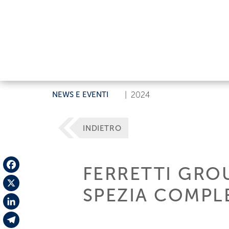
NEWS E EVENTI
|
2024
INDIETRO
FERRETTI GROU
Facebook
SPEZIA COMPL
X
LinkedIn