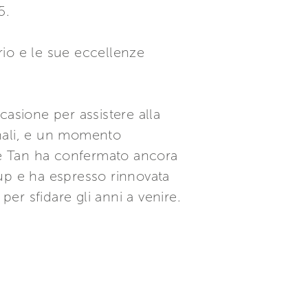
5.
torio e le sue eccellenze
casione per assistere alla
ionali, e un momento
nte Tan ha confermato ancora
up e ha espresso rinnovata
per sfidare gli anni a venire.