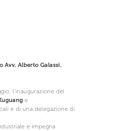
o Avv. Alberto Galassi.
gio, l’inaugurazione del
 Xuguang
e
ocali e di una delegazione di
 industriale e impegna