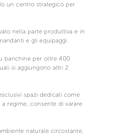
do un centro strategico per
vato nella parte produttiva e in
mandanti e gli equipaggi.
 su banchine per oltre 400
uali si aggiungono altri 2
esclusivi spazi dedicati come
, a regime, consente di varare
l’ambiente naturale circostante,