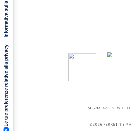
Informativa sulla raccolta
Le tue preferenze relative alla privacy
SEGNALAZIONI WHIST
©2026
FERRETTI S.P.