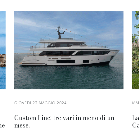
GIOVEDÌ 23 MAGGIO 2024
MA
Custom Line: tre vari in meno di un
La
me
mese.
Ca