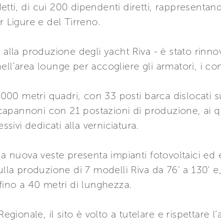
tti, di cui 200 dipendenti diretti, rappresentan
r Ligure e del Tirreno.
 alla produzione degli yacht Riva - è stato rinno
ell’area lounge per accogliere gli armatori, i co
4.000 metri quadri, con 33 posti barca dislocati
4 capannoni con 21 postazioni di produzione, ai q
ivi dedicati alla verniciatura.
ua nuova veste presenta impianti fotovoltaici ed 
ulla produzione di 7 modelli Riva da 76' a 130' e
fino a 40 metri di lunghezza.
Regionale, il sito è volto a tutelare e rispettare 