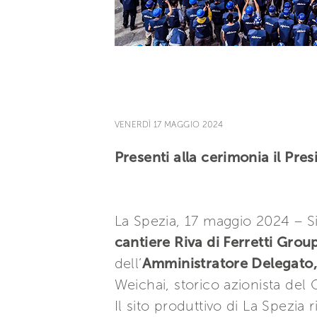
VENERDÌ 17 MAGGIO 2024
Presenti alla cerimonia il Pre
La Spezia, 17 maggio 2024 – Si
cantiere Riva di Ferretti Grou
dell’
Amministratore Delegato, 
Weichai, storico azionista del
Il sito produttivo di La Spezia