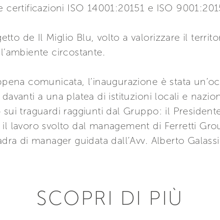
e certificazioni ISO 14001:20151 e ISO 9001:201
etto de Il Miglio Blu, volto a valorizzare il terri
ll’ambiente circostante.
appena comunicata, l’inaugurazione è stata un’oc
davanti a una platea di istituzioni locali e naz
 sui traguardi raggiunti dal Gruppo: il Preside
il lavoro svolto dal management di Ferretti Gro
adra di manager guidata dall’Avv. Alberto Galassi 
SCOPRI DI PIÙ