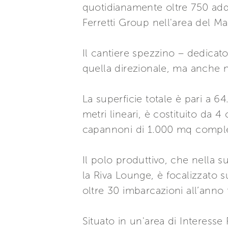
quotidianamente oltre 750 adde
Ferretti Group nell'area del Ma
Il cantiere spezzino – dedicato
quella direzionale, ma anche n
La superficie totale è pari a 6
metri lineari, è costituito da 
capannoni di 1.000 mq compless
Il polo produttivo, che nella s
la Riva Lounge, è focalizzato s
oltre 30 imbarcazioni all’anno 
Situato in un'area di Interesse 