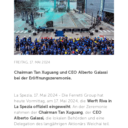
FREITAG, 17. MAI 2024
Chairman Tan Xuguang und CEO Alberto Galassi
bei der Eröffnungszeremonie.
La Spezia, 17. Mai 2024 - Die Ferretti Group hat
heute Vormittag, am 17. Mai 2024, die
Werft Riva in
La Spezia offiziell eingeweiht
. An der Zeremonie
nahmen der
Chairman Tan Xuguang
, der
CEO
Alberto Galassi,
die lokalen Behörden und eine
Delegation des langjährigen Aktionärs Weichai teil.