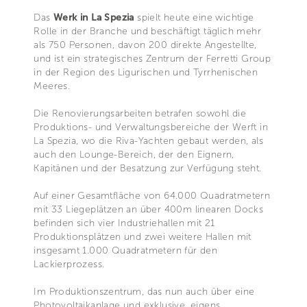
Das
Werk in La Spezia
spielt heute eine wichtige
Rolle in der Branche und beschäftigt täglich mehr
als 750 Personen, davon 200 direkte Angestellte,
und ist ein strategisches Zentrum der Ferretti Group
in der Region des Ligurischen und Tyrrhenischen
Meeres.
Die Renovierungsarbeiten betrafen sowohl die
Produktions- und Verwaltungsbereiche der Werft in
La Spezia, wo die Riva-Yachten gebaut werden, als
auch den Lounge-Bereich, der den Eignern,
Kapitänen und der Besatzung zur Verfügung steht.
Auf einer Gesamtfläche von 64.000 Quadratmetern
mit 33 Liegeplätzen an über 400m linearen Docks
befinden sich vier Industriehallen mit 21
Produktionsplätzen und zwei weitere Hallen mit
insgesamt 1.000 Quadratmetern für den
Lackierprozess.
Im Produktionszentrum, das nun auch über eine
Photovoltaikanlage und exklusive, eigens