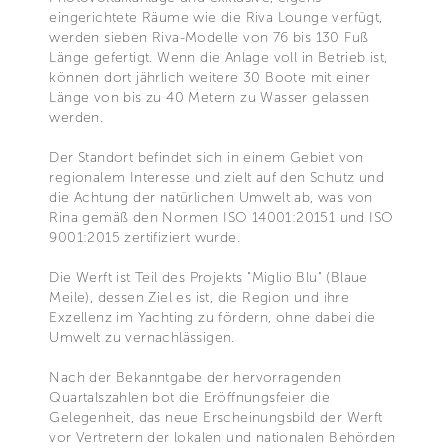
eingerichtete Räume wie die Riva Lounge verfügt,
werden sieben Riva-Modelle von 76 bis 130 Fuß
Länge gefertigt. Wenn die Anlage voll in Betrieb ist,
können dort jährlich weitere 30 Boote mit einer
Länge von bis zu 40 Metern zu Wasser gelassen
werden.
Der Standort befindet sich in einem Gebiet von
regionalem Interesse und zielt auf den Schutz und
die Achtung der natürlichen Umwelt ab, was von
Rina gemäß den Normen ISO 14001:20151 und ISO
9001:2015 zertifiziert wurde.
Die Werft ist Teil des Projekts "Miglio Blu" (Blaue
Meile), dessen Ziel es ist, die Region und ihre
Exzellenz im Yachting zu fördern, ohne dabei die
Umwelt zu vernachlässigen.
Nach der Bekanntgabe der hervorragenden
Quartalszahlen bot die Eröffnungsfeier die
Gelegenheit, das neue Erscheinungsbild der Werft
vor Vertretern der lokalen und nationalen Behörden