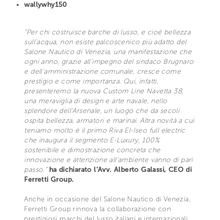
wallywhy150
“Per chi costruisce barche di lusso, e cioè bellezza
sull’acqua, non esiste palcoscenico più adatto del
Salone Nautico di Venezia, una manifestazione che
ogni anno, grazie all’impegno del sindaco Brugnaro
e dell’amministrazione comunale, cresce come
prestigio e come importanza. Qui, infatti,
presenteremo la nuova Custom Line Navetta 38,
una meraviglia di design e arte navale, nello
splendore dell’Arsenale, un luogo che da secoli
ospita bellezza, armatori e marinai. Altra novità a cui
teniamo molto è il primo Riva El-Iseo full electric
che inaugura il segmento E-Luxury, 100%
sostenibile e dimostrazione concreta che
innovazione e attenzione all’ambiente vanno di pari
passo.”
ha dichiarato l’Avv. Alberto Galassi, CEO di
Ferretti Group.
Anche in occasione del Salone Nautico di Venezia,
Ferretti Group rinnova la collaborazione con
prestigiosi marchi del lusso italiani e internazionali.