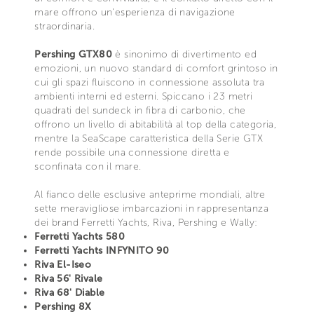
mare offrono un'esperienza di navigazione
straordinaria.
Pershing GTX80
è sinonimo di divertimento ed
emozioni, un nuovo standard di comfort grintoso in
cui gli spazi fluiscono in connessione assoluta tra
ambienti interni ed esterni. Spiccano i 23 metri
quadrati del sundeck in fibra di carbonio, che
offrono un livello di abitabilità al top della categoria,
mentre la SeaScape caratteristica della Serie GTX
rende possibile una connessione diretta e
sconfinata con il mare.
Al fianco delle esclusive anteprime mondiali, altre
sette meravigliose imbarcazioni in rappresentanza
dei brand Ferretti Yachts, Riva, Pershing e Wally:
Ferretti Yachts 580
Ferretti Yachts INFYNITO 90
Riva El-Iseo
Riva 56' Rivale
Riva 68' Diable
Pershing 8X