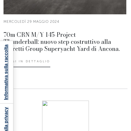
MERCOLEDÌ 29 MAGGIO 2024
70m CRN M/Y 145-Project
Thunderball: nuovo step costruttivo alla
Ferretti Group Superyacht Yard di Ancona.
Informativa sulla raccolta
LEGGI IN DETTAGLIO