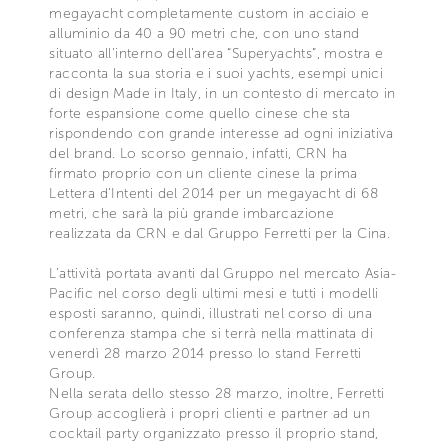
megayacht completamente custom in acciaio e
alluminio da 40 a 90 metri che, con uno stand
situato all’interno dell’area “Superyachts”, mostra e
racconta la sua storia e i suoi yachts, esempi unici
di design Made in Italy, in un contesto di mercato in
forte espansione come quello cinese che sta
rispondendo con grande interesse ad ogni iniziativa
del brand. Lo scorso gennaio, infatti, CRN ha
firmato proprio con un cliente cinese la prima
Lettera d’Intenti del 2014 per un megayacht di 68
metri, che sarà la più grande imbarcazione
realizzata da CRN e dal Gruppo Ferretti per la Cina.
L’attività portata avanti dal Gruppo nel mercato Asia-
Pacific nel corso degli ultimi mesi e tutti i modelli
esposti saranno, quindi, illustrati nel corso di una
conferenza stampa che si terrà nella mattinata di
venerdì 28 marzo 2014 presso lo stand Ferretti
Group.
Nella serata dello stesso 28 marzo, inoltre, Ferretti
Group accoglierà i propri clienti e partner ad un
cocktail party organizzato presso il proprio stand,