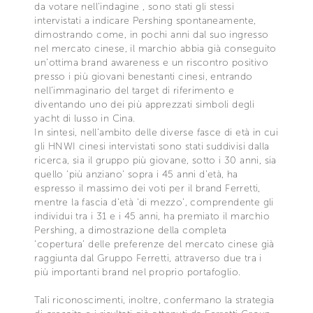
da votare nell’indagine , sono stati gli stessi
intervistati a indicare Pershing spontaneamente,
dimostrando come, in pochi anni dal suo ingresso
nel mercato cinese, il marchio abbia già conseguito
un’ottima brand awareness e un riscontro positivo
presso i più giovani benestanti cinesi, entrando
nell’immaginario del target di riferimento e
diventando uno dei più apprezzati simboli degli
yacht di lusso in Cina.
In sintesi, nell’ambito delle diverse fasce di età in cui
gli HNWI cinesi intervistati sono stati suddivisi dalla
ricerca, sia il gruppo più giovane, sotto i 30 anni, sia
quello ‘più anziano’ sopra i 45 anni d’età, ha
espresso il massimo dei voti per il brand Ferretti,
mentre la fascia d’età ‘di mezzo’, comprendente gli
individui tra i 31 e i 45 anni, ha premiato il marchio
Pershing, a dimostrazione della completa
‘copertura’ delle preferenze del mercato cinese già
raggiunta dal Gruppo Ferretti, attraverso due tra i
più importanti brand nel proprio portafoglio.
Tali riconoscimenti, inoltre, confermano la strategia