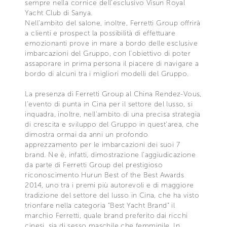
sempre nella cornice dell’esclusivo Visun Royal
Yacht Club di Sanya.
Nell’ambito del salone, inoltre, Ferretti Group offrirà
a clienti e prospect la possibilità di effettuare
emozionanti prove in mare a bordo delle esclusive
imbarcazioni del Gruppo, con l’obiettivo di poter
assaporare in prima persona il piacere di navigare a
bordo di alcuni tra i migliori modelli del Gruppo.
La presenza di Ferretti Group al China Rendez-Vous,
l’evento di punta in Cina per il settore del lusso, si
inquadra, inoltre, nell’ambito di una precisa strategia
di crescita e sviluppo del Gruppo in quest’area, che
dimostra ormai da anni un profondo
apprezzamento per le imbarcazioni dei suoi 7
brand. Ne è, infatti, dimostrazione l’aggiudicazione
da parte di Ferretti Group del prestigioso
riconoscimento Hurun Best of the Best Awards
2014, uno tra i premi più autorevoli e di maggiore
tradizione del settore del lusso in Cina, che ha visto
trionfare nella categoria “Best Yacht Brand” il
marchio Ferretti, quale brand preferito dai ricchi
cinesi, sia di sesso maschile che femminile. In