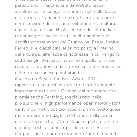
particolare, il marchio si è dimostrato leader
assoluto per le categorie di intervistati nella fascia
d’età sopra i 45 anni e sotto i 30 anni, a ulteriore
dimostrazione del costante sviluppo della cultura
nautica tra i giovani HNWI cinesi e dell’immediato
riscontro positivo delle attività di branding e di
vendita portate avanti dal Gruppo nel Paese. Inoltre,
Ferretti si è classificato al primo posto all’interno
delle due più alte fasce di ricchezza in cui vengono
suddivisi gli intervistati, nonché in quella “a minor
reddito”, a conferma della crescita anche potenziale
del mercato cinese per il brand.
Ma l’Hurun Best of the Best Awards 2014
rappresenta in quest’edizione un riconoscimento
importante per tutto il Gruppo, dal momento che
premia anche Pershing, specializzato nella
produzione di high performance open motor yacht
da 15 a 35 metri, posizionatosi al primo posto quale
marchio preferito dagli HWNI cinesi nella fascia
d’età compresa tra i 31 e i 45 anni, quella cioè che
già oggi costituisce il target ideale di clienti del
Gruppo. Infatti, pur non essendo citato fra i marchi