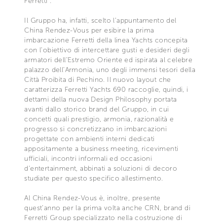
Ferretti”.
Il Gruppo ha, infatti, scelto l’appuntamento del
China Rendez-Vous per esibire la prima
imbarcazione Ferretti della linea Yachts concepita
con l’obiettivo di intercettare gusti e desideri degli
armatori dell’Estremo Oriente ed ispirata al celebre
palazzo dell’Armonia, uno degli immensi tesori della
Città Proibita di Pechino. Il nuovo layout che
caratterizza Ferretti Yachts 690 raccoglie, quindi, i
dettami della nuova Design Philosophy portata
avanti dallo storico brand del Gruppo, in cui
concetti quali prestigio, armonia, razionalità e
progresso si concretizzano in imbarcazioni
progettate con ambienti interni dedicati
appositamente a business meeting, ricevimenti
ufficiali, incontri informali ed occasioni
d’entertainment, abbinati a soluzioni di decoro
studiate per questo specifico allestimento.
Al China Rendez-Vous è, inoltre, presente
quest’anno per la prima volta anche CRN, brand di
Ferretti Group specializzato nella costruzione di