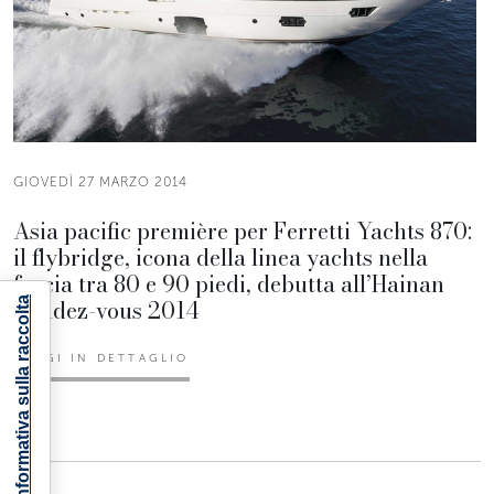
GIOVEDÌ 27 MARZO 2014
Asia pacific première per Ferretti Yachts 870:
il flybridge, icona della linea yachts nella
fascia tra 80 e 90 piedi, debutta all’Hainan
Rendez-vous 2014
Informativa sulla raccolta
LEGGI IN DETTAGLIO