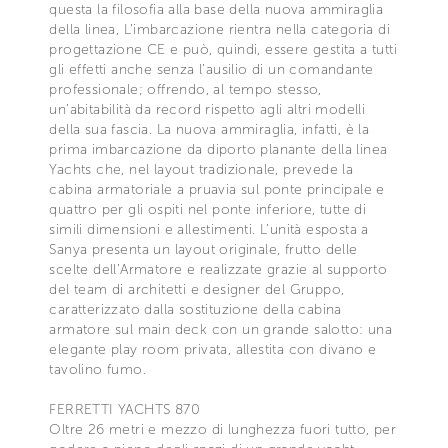
questa la filosofia alla base della nuova ammiraglia
della linea, L’imbarcazione rientra nella categoria di
progettazione CE e può, quindi, essere gestita a tutti
gli effetti anche senza l’ausilio di un comandante
professionale; offrendo, al tempo stesso,
un’abitabilità da record rispetto agli altri modelli
della sua fascia. La nuova ammiraglia, infatti, è la
prima imbarcazione da diporto planante della linea
Yachts che, nel layout tradizionale, prevede la
cabina armatoriale a pruavia sul ponte principale e
quattro per gli ospiti nel ponte inferiore, tutte di
simili dimensioni e allestimenti. L’unità esposta a
Sanya presenta un layout originale, frutto delle
scelte dell’Armatore e realizzate grazie al supporto
del team di architetti e designer del Gruppo,
caratterizzato dalla sostituzione della cabina
armatore sul main deck con un grande salotto: una
elegante play room privata, allestita con divano e
tavolino fumo.
FERRETTI YACHTS 870
Oltre 26 metri e mezzo di lunghezza fuori tutto, per