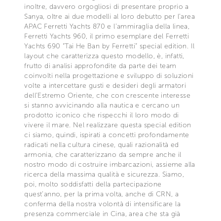
inoltre, davvero orgogliosi di presentare proprio a
Sanya, oltre ai due modelli al loro debutto per l’area
APAC Ferretti Yachts 870 e l’ammiraglia della linea,
Ferretti Yachts 960, il primo esemplare del Ferretti
Yachts 690 “Tai He Ban by Ferretti” special edition. Il
layout che caratterizza questo modello, è, infatti,
frutto di analisi approfondite da parte dei team
coinvolti nella progettazione e sviluppo di soluzioni
volte a intercettare gusti e desideri degli armatori
dell’Estremo Oriente, che con crescente interesse
si stanno avvicinando alla nautica e cercano un
prodotto iconico che rispecchi il loro modo di
vivere il mare. Nel realizzare questa special edition
ci siamo, quindi, ispirati a concetti profondamente
radicati nella cultura cinese, quali razionalità ed
armonia, che caratterizzano da sempre anche il
nostro modo di costruire imbarcazioni, assieme alla
ricerca della massima qualità e sicurezza. Siamo,
poi, molto soddisfatti della partecipazione
quest’anno, per la prima volta, anche di CRN, a
conferma della nostra volontà di intensificare la
presenza commerciale in Cina, area che sta già