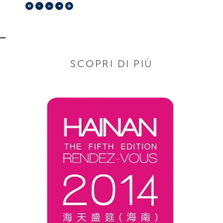
Facebook
X
LinkedIn
Telegram
Pinterest
SCOPRI DI PIÙ