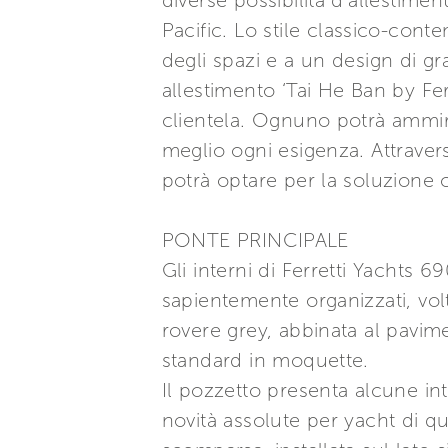
diverse possibilità d’allestimen
Pacific. Lo stile classico-cont
degli spazi e a un design di gr
allestimento ‘Tai He Ban by Fer
clientela. Ognuno potrà ammira
meglio ogni esigenza. Attraver
potrà optare per la soluzione c
PONTE PRINCIPALE
Gli interni di Ferretti Yachts 
sapientemente organizzati, volti
rovere grey, abbinata al pavime
standard in moquette.
Il pozzetto presenta alcune int
novità assolute per yacht di q