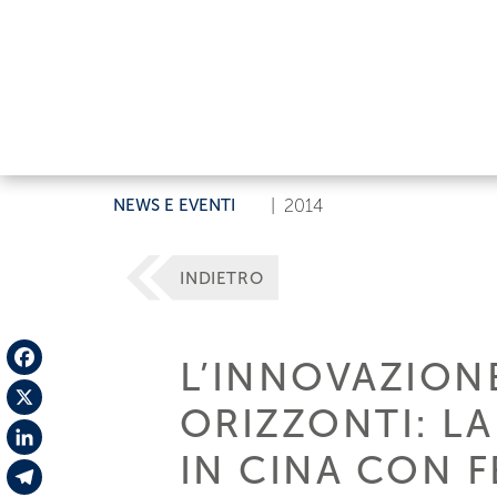
NEWS E EVENTI
|
2014
INDIETRO
L’INNOVAZIONE
Facebook
ORIZZONTI: L
X
IN CINA CON F
LinkedIn