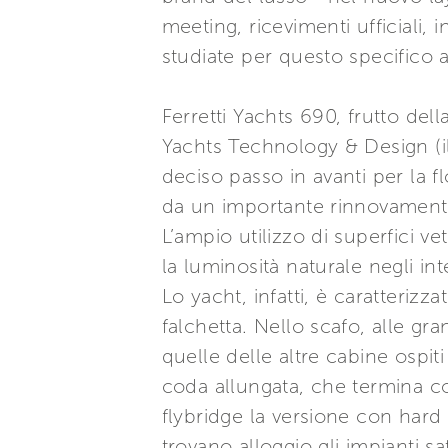
meeting, ricevimenti ufficiali,
studiate per questo specifico a
Ferretti Yachts 690, frutto de
Yachts Technology & Design (il
deciso passo in avanti per la fl
da un importante rinnovamento 
L’ampio utilizzo di superfici
la luminosità naturale negli int
Lo yacht, infatti, è caratteriz
falchetta. Nello scafo, alle gr
quelle delle altre cabine ospit
coda allungata, che termina con
flybridge la versione con hard
trovano alloggio gli impianti sate