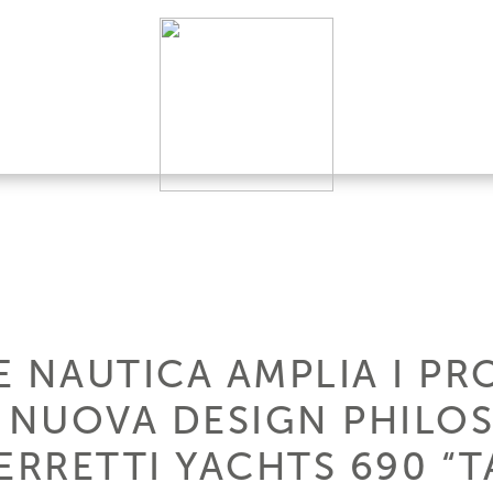
 NAUTICA AMPLIA I PR
A NUOVA DESIGN PHILO
ERRETTI YACHTS 690 “T