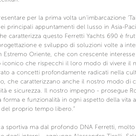
resentare per la prima volta un’imbarcazione ‘Tai
 principali appuntamenti del lusso in Asia-Pacif
he caratterizza questo Ferretti Yachts 690 è frut
progettazione e sviluppo di soluzioni volte a inte
 in Estremo Oriente, che con crescente interesse
iconico che rispecchi il loro modo di vivere il 
pirato a concetti profondamente radicati nella cult
so, che caratterizzano anche il nostro modo di c
ità e sicurezza. Il nostro impegno - prosegue Ro
forma e funzionalità in ogni aspetto della vita 
i o del proprio tempo libero.”
ca sportiva ma dal profondo DNA Ferretti, molto 