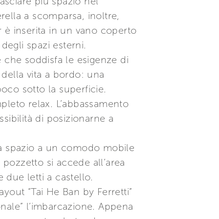
asciare più spazio nel
rella a scomparsa, inoltre,
r è inserita in un vano coperto
degli spazi esterni.
 che soddisfa le esigenze di
 della vita a bordo: una
co sotto la superficie.
mpleto relax. L’abbassamento
ssibilità di posizionarne a
scia spazio a un comodo mobile
 pozzetto si accede all’area
 due letti a castello.
layout “Tai He Ban by Ferretti”
onale” l’imbarcazione. Appena