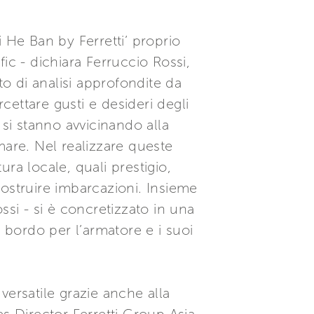
 He Ban by Ferretti’ proprio
ic - dichiara Ferruccio Rossi,
to di analisi approfondite da
rcettare gusti e desideri degli
 si stanno avvicinando alla
mare. Nel realizzare queste
ura locale, quali prestigio,
ostruire imbarcazioni. Insieme
ssi - si è concretizzato in una
a bordo per l’armatore e i suoi
versatile grazie anche alla