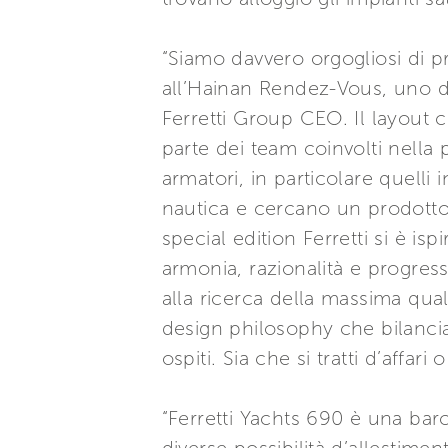
“Siamo davvero orgogliosi di p
all’Hainan Rendez-Vous, uno dei
Ferretti Group CEO. Il layout c
parte dei team coinvolti nella 
armatori, in particolare quelli
nautica e cercano un prodotto 
special edition Ferretti si è is
armonia, razionalità e progres
alla ricerca della massima qual
design philosophy che bilancia 
ospiti. Sia che si tratti d’affar
“Ferretti Yachts 690 è una bar