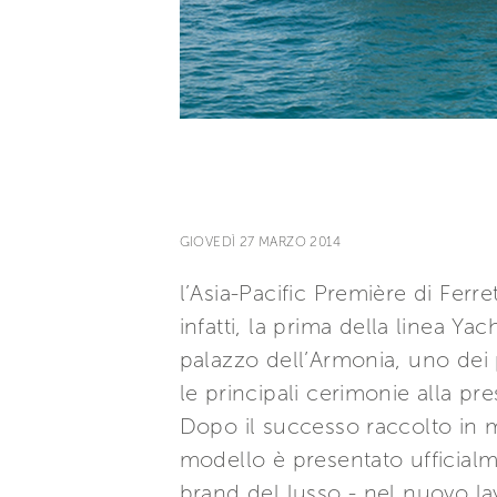
GIOVEDÌ 27 MARZO 2014
l’Asia-Pacific Première di Ferre
infatti, la prima della linea Y
palazzo dell’Armonia, uno dei p
le principali cerimonie alla pre
Dopo il successo raccolto in 
modello è presentato ufficialm
brand del lusso - nel nuovo la