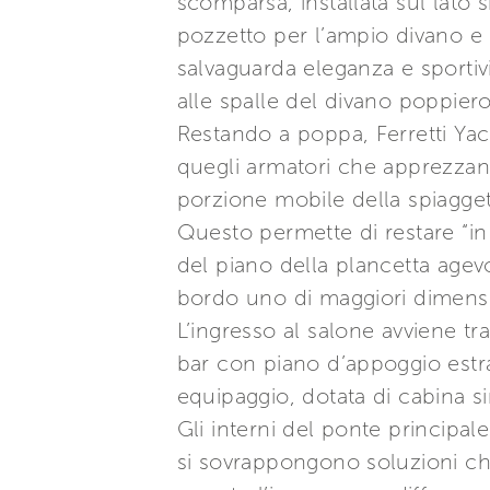
scomparsa, installata sul lato 
pozzetto per l’ampio divano e i
salvaguarda eleganza e sportivi
alle spalle del divano poppiero
Restando a poppa, Ferretti Yac
quegli armatori che apprezzano 
porzione mobile della spiagget
Questo permette di restare “i
del piano della plancetta agevol
bordo uno di maggiori dimensi
L’ingresso al salone avviene t
bar con piano d’appoggio estrai
equipaggio, dotata di cabina si
Gli interni del ponte principal
si sovrappongono soluzioni ch