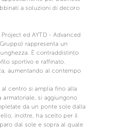
abbinati a soluzioni di decoro
al Project ed AYTD - Advanced
el Gruppo) rappresenta un
di lunghezza. È contraddistinto
lo sportivo e raffinato.
rezza, aumentando al contempo
al centro si amplia fino alla
na armatoriale, si aggiungono
ompletate da un ponte sole dalla
lo, inoltre, ha scelto per il
paro dal sole e sopra al quale