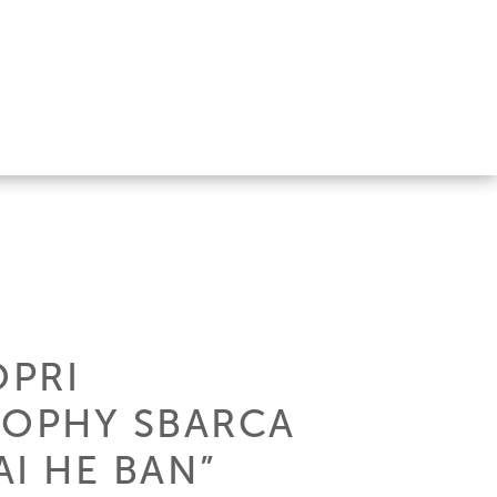
OPRI
SOPHY SBARCA
AI HE BAN”