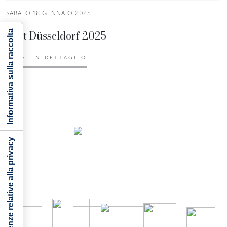
SABATO 18 GENNAIO 2025
Boot Düsseldorf 2025
Informativa sulla raccolta
LEGGI IN DETTAGLIO
Le tue preferenze relative alla privacy