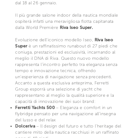
dal 18 al 26 gennaio.
Il più grande salone indoor della nautica mondiale
ospiterà infatti una meravigliosa flotta capitanata
dalla World Première
Riva Iseo Super.
Evoluzione dell’iconico modello Iseo,
Riva Iseo
Super
è un raffinatissimo runabout di 27 piedi che
coniuga, prestazioni ed esclusività, incarnando al
meglio il DNA di Riva. Questo nuovo modello
rappresenta l'incontro perfetto tra eleganza senza
tempo e innovazione tecnica, offrendo
un'esperienza di navigazione senza precedenti.
Accanto a questa esclusiva anteprima, Ferretti
Group esporrà una selezione di yacht che
rappresentano al meglio la qualità superiore e la
capacità di innovazione dei suoi brand:
Ferretti Yachts 500
– Eleganza e comfort in un
flybridge pensato per una navigazione all’insegna
del lusso e del relax
Dolceriva
– ll design del futuro e tutto l’heritage del
cantiere mito della nautica racchiusi in un raffinato