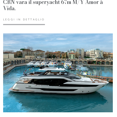
CRN vara il superyacht 67m M/Y Amor à
Vida.
LEGGI IN DETTAGLIO