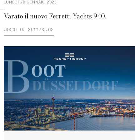
LUNEDÌ 20 GENNAIO 2025
Varato il nuovo Ferretti Yachts 940.
LEGGI IN DETTAGLIO