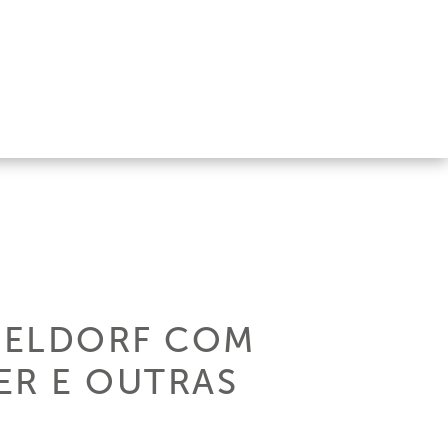
SELDORF COM
PER E OUTRAS