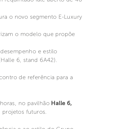
ugura o novo segmento E-Luxury
erizam o modelo que propõe
 desempenho e estilo
Halle 6, stand 6A42).
contro de referência para a
 horas, no pavilhão
Halle 6,
 projetos futuros.