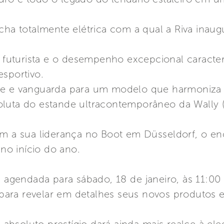
ncha totalmente elétrica com a qual a Riva ina
 futurista e o desempenho excepcional caract
esportivo.
ade e vanguarda para um modelo que harmoniza
oluta do estande ultracontemporâneo da Wally (
im a sua liderança no Boot em Düsseldorf, o en
 no início do ano.
, agendada para sábado, 18 de janeiro, às 11:00
 para revelar em detalhes seus novos produtos e