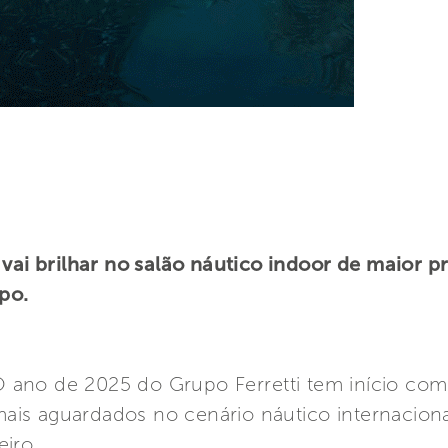
 vai brilhar no salão náutico indoor de maior 
po.
- O ano de 2025 do Grupo Ferretti tem início co
is aguardados no cenário náutico internacion
iro.