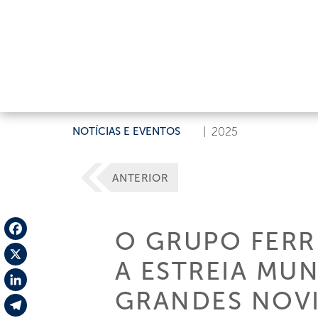
NOTÍCIAS E EVENTOS
|
2025
ANTERIOR
O GRUPO FERR
Facebook
A ESTREIA MUN
X
GRANDES NOVI
LinkedIn