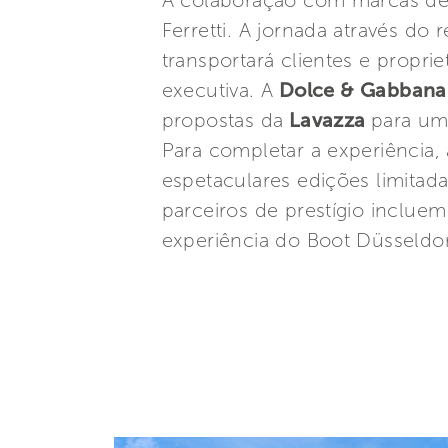
A colaboração com marcas de a
Ferretti. A jornada através do
transportará clientes e propr
executiva. A
Dolce & Gabbana
propostas da
Lavazza
para um
Para completar a experiência,
espetaculares edições limitada
parceiros de prestígio inclue
experiência do Boot Düsseldor