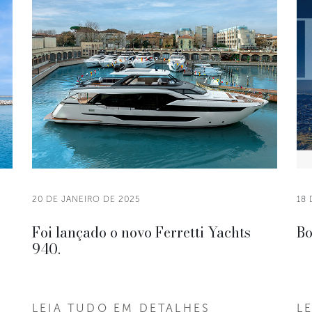
20 DE JANEIRO DE 2025
18 
Foi lançado o novo Ferretti Yachts
Bo
940.
LEIA TUDO EM DETALHES
L