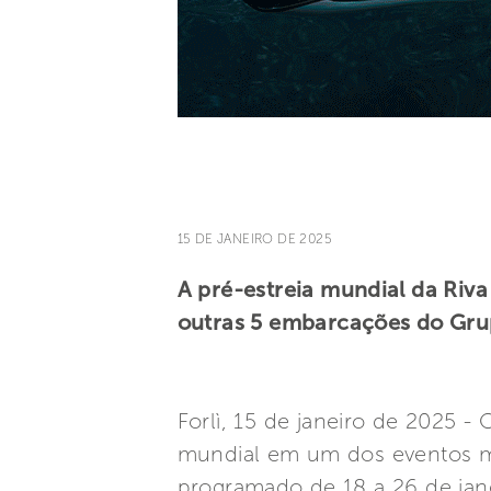
15 DE JANEIRO DE 2025
A pré-estreia mundial da Riva
outras 5 embarcações do Gru
Forlì, 15 de janeiro de 2025 
mundial em um dos eventos ma
programado de 18 a 26 de jane