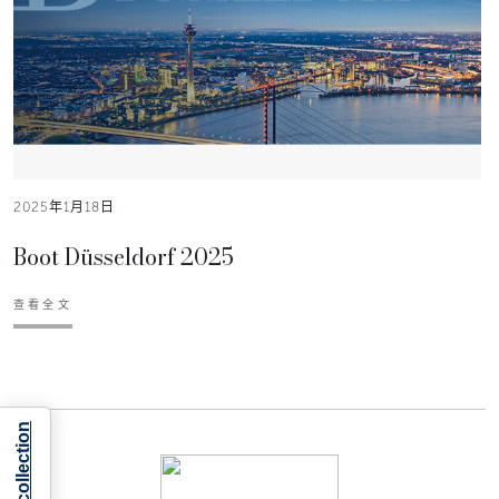
2025年1月18日
Boot Düsseldorf 2025
查看全文