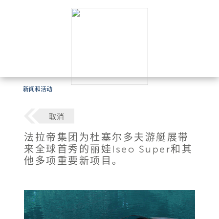
新闻和活动
取消
法拉帝集团为杜塞尔多夫游艇展带
来全球首秀的丽娃Iseo Super和其
他多项重要新项目。