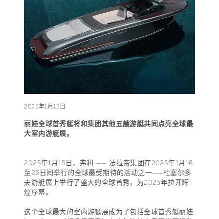
2025年1月15日
丽娃全球首秀艇将和集团其他五艘游艇共同点亮全球最
大室内游艇展。
2025年1月15日，弗利 —— 法拉帝集团在2025年1月18
至26日间举行的全球最受期待的活动之一——杜塞尔多
夫游艇展上举行了盛大的全球首秀，为2025年拉开辉
煌序幕。
这个全球最大的室内游艇展成为了包括全球首秀艇丽娃