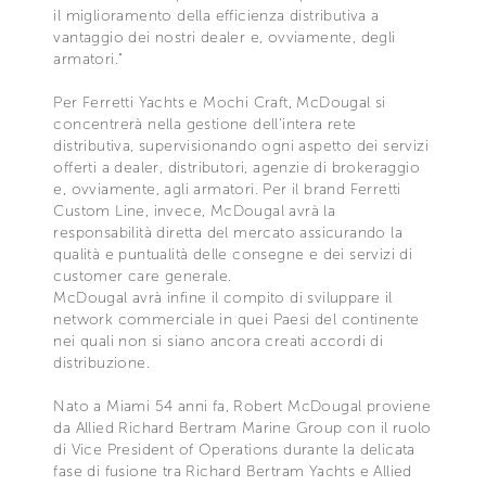
il miglioramento della efficienza distributiva a
vantaggio dei nostri dealer e, ovviamente, degli
armatori."
Per Ferretti Yachts e Mochi Craft, McDougal si
concentrerà nella gestione dell'intera rete
distributiva, supervisionando ogni aspetto dei servizi
offerti a dealer, distributori, agenzie di brokeraggio
e, ovviamente, agli armatori. Per il brand Ferretti
Custom Line, invece, McDougal avrà la
responsabilità diretta del mercato assicurando la
qualità e puntualità delle consegne e dei servizi di
customer care generale.
McDougal avrà infine il compito di sviluppare il
network commerciale in quei Paesi del continente
nei quali non si siano ancora creati accordi di
distribuzione.
Nato a Miami 54 anni fa, Robert McDougal proviene
da Allied Richard Bertram Marine Group con il ruolo
di Vice President of Operations durante la delicata
fase di fusione tra Richard Bertram Yachts e Allied