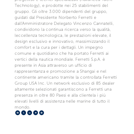
Technology), e prodotte nei 25 stabilimenti del
gruppo. Gli oltre 3.000 dipendenti del gruppo,
guidati dal Presidente Norberto Ferretti e
dall'Amministratore Delegato Vincenzo Cannatelli,
condividono la continua ricerca verso la qualità,
leccellenza tecnologica, le prestazioni elevate, il
design esclusivo e innovativo, massimizzando il
comfort e la cura per i dettagli. Un impegno
comune e quotidiano che ha portato Ferretti ai
vertici della nautica mondiale. Ferretti S.p.A. è
presente in Asia attraverso un ufficio di
rappresentanza e promozione a Shangai e nel
continente americano tramite la controllata Ferretti
Group USA Inc. Un network esclusivo di 85 dealer
altamente selezionati garantiscono a Ferretti una
presenza in oltre 80 Paesi e alla clientela i più
elevati livelli di assistenza nelle marine di tutto il
mondo.
Facebook
X
LinkedIn
Telegram
Pinterest