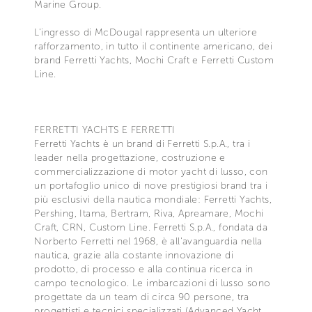
Marine Group.
L'ingresso di McDougal rappresenta un ulteriore
rafforzamento, in tutto il continente americano, dei
brand Ferretti Yachts, Mochi Craft e Ferretti Custom
Line.
FERRETTI YACHTS E FERRETTI
Ferretti Yachts è un brand di Ferretti S.p.A., tra i
leader nella progettazione, costruzione e
commercializzazione di motor yacht di lusso, con
un portafoglio unico di nove prestigiosi brand tra i
più esclusivi della nautica mondiale: Ferretti Yachts,
Pershing, Itama, Bertram, Riva, Apreamare, Mochi
Craft, CRN, Custom Line. Ferretti S.p.A., fondata da
Norberto Ferretti nel 1968, è all'avanguardia nella
nautica, grazie alla costante innovazione di
prodotto, di processo e alla continua ricerca in
campo tecnologico. Le imbarcazioni di lusso sono
progettate da un team di circa 90 persone, tra
progettisti e tecnici specializzati (Advanced Yacht