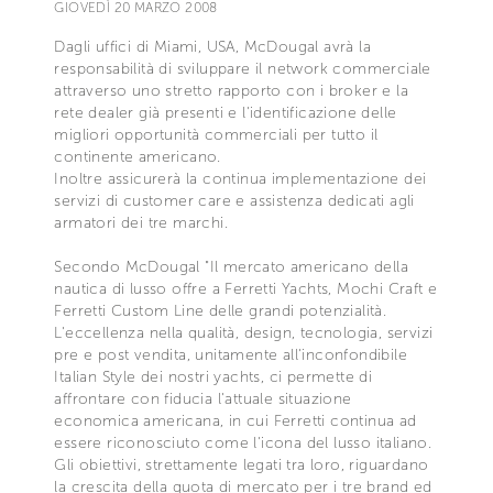
GIOVEDÌ 20 MARZO 2008
Dagli uffici di Miami, USA, McDougal avrà la
responsabilità di sviluppare il network commerciale
attraverso uno stretto rapporto con i broker e la
rete dealer già presenti e l'identificazione delle
migliori opportunità commerciali per tutto il
continente americano.
Inoltre assicurerà la continua implementazione dei
servizi di customer care e assistenza dedicati agli
armatori dei tre marchi.
Secondo McDougal "Il mercato americano della
nautica di lusso offre a Ferretti Yachts, Mochi Craft e
Ferretti Custom Line delle grandi potenzialità.
L'eccellenza nella qualità, design, tecnologia, servizi
pre e post vendita, unitamente all'inconfondibile
Italian Style dei nostri yachts, ci permette di
affrontare con fiducia l'attuale situazione
economica americana, in cui Ferretti continua ad
essere riconosciuto come l'icona del lusso italiano.
Gli obiettivi, strettamente legati tra loro, riguardano
la crescita della quota di mercato per i tre brand ed