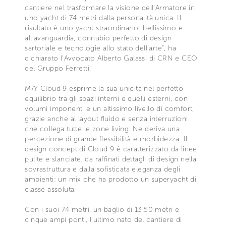
cantiere nel trasformare la visione dell’Armatore in
uno yacht di 74 metri dalla personalità unica. Il
risultato è uno yacht straordinario: bellissimo e
all’avanguardia, connubio perfetto di design
sartoriale e tecnologie allo stato dell’arte”, ha
dichiarato l’Avvocato Alberto Galassi di CRN e CEO
del Gruppo Ferretti.
M/Y Cloud 9 esprime la sua unicità nel perfetto
equilibrio tra gli spazi interni e quelli esterni, con
volumi imponenti e un altissimo livello di comfort,
grazie anche al layout fluido e senza interruzioni
che collega tutte le zone living. Ne deriva una
percezione di grande flessibilità e morbidezza. Il
design concept di Cloud 9 è caratterizzato da linee
pulite e slanciate, da raffinati dettagli di design nella
sovrastruttura e dalla sofisticata eleganza degli
ambienti: un mix che ha prodotto un superyacht di
classe assoluta.
Con i suoi 74 metri, un baglio di 13.50 metri e
cinque ampi ponti, l’ultimo nato del cantiere di