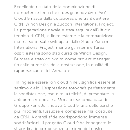
Eccellente risultato della combinazione di
competenze tecniche e design innovativo, M/Y
Cloud 9 nasce dalla collaborazione tra il cantiere
CRN, Winch Design e Zuccon International Project.
La progettazione navale è stata seguita dall’Ufficio
tecnico di CRN, le linee esterne e la compartizione
interna sono state sviluppate dallo Studio Zuccon
International Project, mentre gli interni e l’area
ospiti esterna sono stati curati da Winch Design.
Burgess è stato coinvolto come project manager
fin dalle prime fasi della costruzione, in qualità di
rappresentante dell’Armatore.
“In inglese essere “on cloud nine”, significa essere al
settimo cielo. L’espressione fotografa perfettamente
la soddisfazione, oso dire la felicità, di presentare in
anteprima mondiale a Monaco, seconda casa del
Gruppo Ferretti, il nuovo Cloud 9, una delle barche
più imponenti, lussuose e complesse mai costruite
da CRN. A grandi sfide corrispondono immense
soddisfazioni: il progetto Cloud 9 ha impegnato le
straordinarie competenze tecniche del nostro