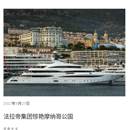
2017年9月27日
法拉帝集团惊艳摩纳哥公国
查看全文