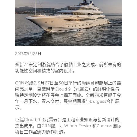
2017年9月23日
全新74米定制游艇结合了船舶工业之大成、前所未有的
功能性空间和精致的室内设计。
CRN将成为9月27日至30日举行的摩纳哥游艇展上的最
闪亮之星，巨型游艇Cloud 9（九霄云）的鲜明个性与
独特定制设计将在展会上揭开面纱。全新74米巨艇于今
年一月下水，春末交付，展会期间将与Burgess合作展
示。
巨艇Cloud 9（九霄云）是工程专业知识与创新设计的
杰出成果，由CRN船厂、Winch Design和Zuccon国际
项目工作室通力协作打造。