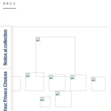
查看全文
Notice at collection
Your Privacy Choices