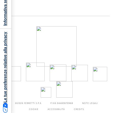
Informativa sulla raccolta
Le tue preferenze relative alla privacy
©2026
FERRETTI S.P.A
P.IVA 04485970968
NOTE LEGALI
COOKIE
ACCESSIBILITÀ
CREDITS