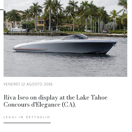
VENERDÌ 12 AGOSTO 2016
Riva Iseo on display at the Lake Tahoe
Concours d'Elegance (CA).
LEGGI IN DETTAGLIO