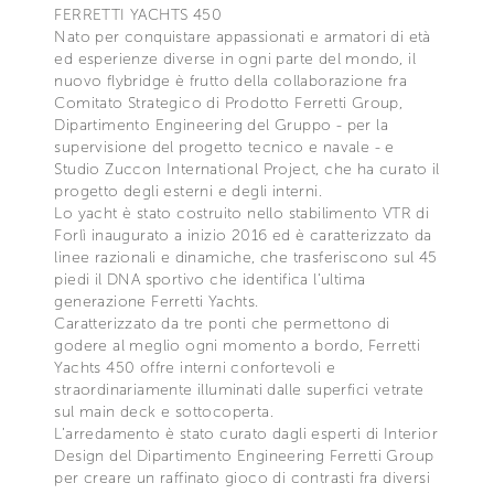
FERRETTI YACHTS 450
Nato per conquistare appassionati e armatori di età
ed esperienze diverse in ogni parte del mondo, il
nuovo flybridge è frutto della collaborazione fra
Comitato Strategico di Prodotto Ferretti Group,
Dipartimento Engineering del Gruppo - per la
supervisione del progetto tecnico e navale - e
Studio Zuccon International Project, che ha curato il
progetto degli esterni e degli interni.
Lo yacht è stato costruito nello stabilimento VTR di
Forlì inaugurato a inizio 2016 ed è caratterizzato da
linee razionali e dinamiche, che trasferiscono sul 45
piedi il DNA sportivo che identifica l’ultima
generazione Ferretti Yachts.
Caratterizzato da tre ponti che permettono di
godere al meglio ogni momento a bordo, Ferretti
Yachts 450 offre interni confortevoli e
straordinariamente illuminati dalle superfici vetrate
sul main deck e sottocoperta.
L’arredamento è stato curato dagli esperti di Interior
Design del Dipartimento Engineering Ferretti Group
per creare un raffinato gioco di contrasti fra diversi