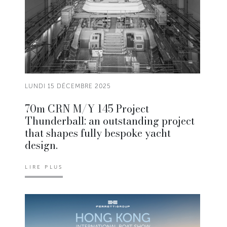
LUNDI 15 DÉCEMBRE 2025
70m CRN M/Y 145 Project
Thunderball: an outstanding project
that shapes fully bespoke yacht
design.
LIRE PLUS