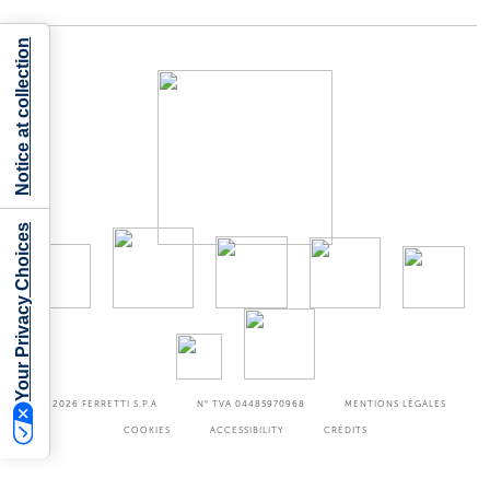
Notice at collection
Your Privacy Choices
©2026
FERRETTI S.P.A
N° TVA 04485970968
MENTIONS LÉGALES
COOKIES
ACCESSIBILITY
CRÉDITS