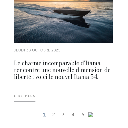
JEUDI 30 OCTOBRE 2025
Le charme incomparable d'Itama
rencontre une nouvelle dimension de
liberté : voici le nouvel Itama 54.
LIRE PLUS
1
2
3
4
5