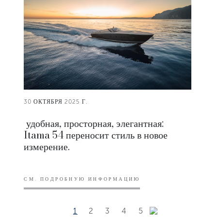
30 ОКТЯБРЯ 2025 Г.
удобная, просторная, элегантная:
Itama 54 переносит стиль в новое
измерение.
СМ. ПОДРОБНУЮ ИНФОРМАЦИЮ
1
2
3
4
5