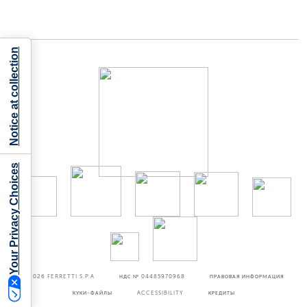
Notice at collection
Your Privacy Choices
©2026
FERRETTI S.P.A
НДС № 04485970968
ПРАВОВАЯ ИНФОРМАЦИЯ
КУКИ-ФАЙЛЫ
ACCESSIBILITY
КРЕДИТЫ