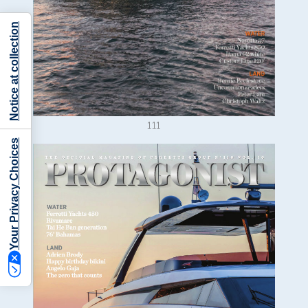
Notice at collection
111
Your Privacy Choices