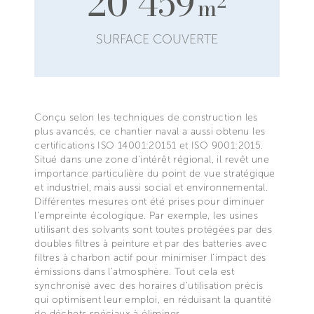
20 459
2
m
SURFACE COUVERTE
Conçu selon les techniques de construction les
plus avancés, ce chantier naval a aussi obtenu les
certifications ISO 14001:20151 et ISO 9001:2015.
Situé dans une zone d'intérêt régional, il revêt une
importance particulière du point de vue stratégique
et industriel, mais aussi social et environnemental.
Différentes mesures ont été prises pour diminuer
l'empreinte écologique. Par exemple, les usines
utilisant des solvants sont toutes protégées par des
doubles filtres à peinture et par des batteries avec
filtres à charbon actif pour minimiser l'impact des
émissions dans l'atmosphère. Tout cela est
synchronisé avec des horaires d'utilisation précis
qui optimisent leur emploi, en réduisant la quantité
de déchets spéciaux à éliminer.