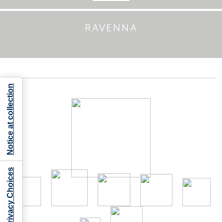
RAVENNA
Notice at collection
Your Privacy Choices