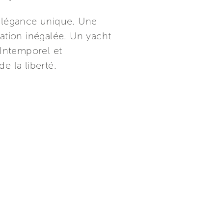
'élégance unique. Une
ation inégalée. Un yacht
 Intemporel et
e la liberté.