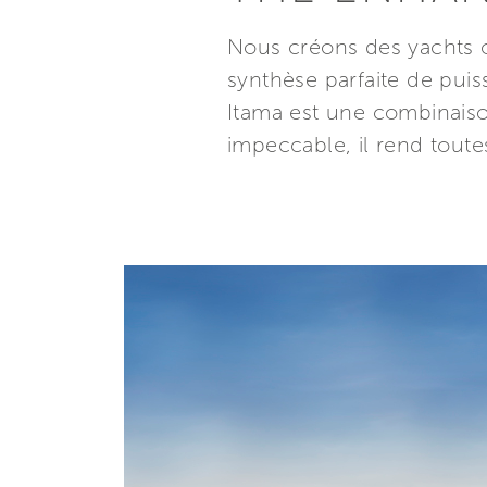
Nous créons des yachts o
synthèse parfaite de puis
Itama est une combinaison
impeccable, il rend toutes