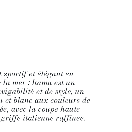
 sportif et élégant en
 la mer : Itama est un
igabilité et de style, un
u et blanc aux couleurs de
ée, avec la coupe haute
griffe italienne raffinée.