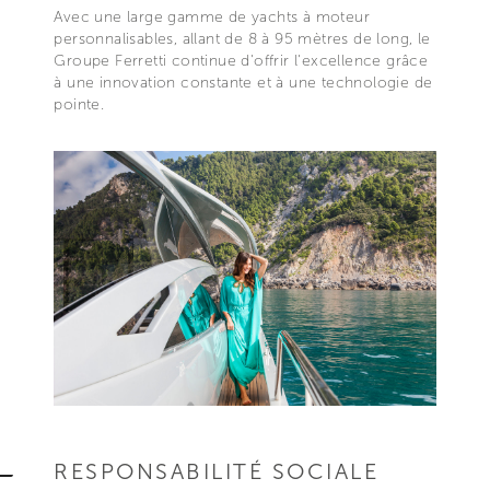
Avec une large gamme de yachts à moteur
personnalisables, allant de 8 à 95 mètres de long, le
Groupe Ferretti continue d'offrir l'excellence grâce
à une innovation constante et à une technologie de
pointe.
RESPONSABILITÉ SOCIALE