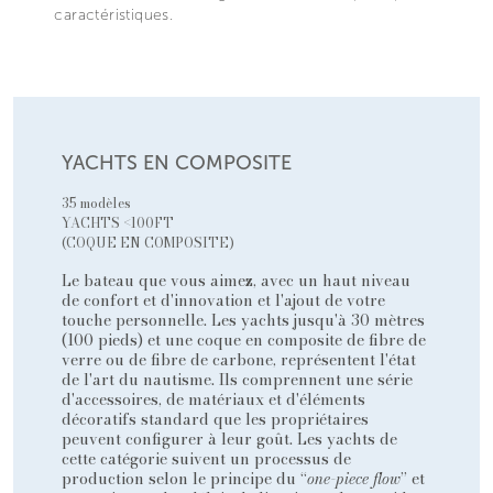
caractéristiques.
YACHTS EN COMPOSITE
35 modèles
YACHTS <100FT
(COQUE EN COMPOSITE)
Le bateau que vous aimez, avec un haut niveau
de confort et d'innovation et l'ajout de votre
touche personnelle. Les yachts jusqu'à 30 mètres
(100 pieds) et une coque en composite de fibre de
verre ou de fibre de carbone, représentent l'état
de l'art du nautisme. Ils comprennent une série
d'accessoires, de matériaux et d'éléments
décoratifs standard que les propriétaires
peuvent configurer à leur goût. Les yachts de
cette catégorie suivent un processus de
production selon le principe du “
one-piece flow
” et