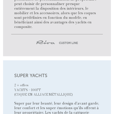
peut choisir de personnaliser presque
entièrement la disposition des intérieurs, le
mobilier et les accessoires, alors que les coques
sont prédéfinies en fonction du modèle, en
bénéficiant ainsi des avantages des yachts en
composite.
SUPER YACHTS
2
offres
+
YACHTS > 100FT
(COQUE EN ALLIAGE MÉTALLIQUE)
Super par leur beauté, leur design d'avant-garde,
leur confort et les super émotions qu'ils offrent à
leur propriétaire. Les yachts de la catégorie