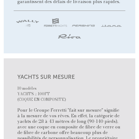
garantissent des délais de livraison plus rapides.
YACHTS SUR MESURE
10 modèles
YACHTS ≥ 100FT
(COQUE EN COMPOSITE)
Pour le Groupe Ferretti "fait sur mesure" signifie
à la mesure de vos rêves. En effet, la catégorie de
yachts de 28 à 43 mètres de long (90-140 pieds),
avec une coque en composite de fibre de verre ou
de fibre de carbone offre beaucoup plus de
possibilités de personnalisation. Le propriétaire