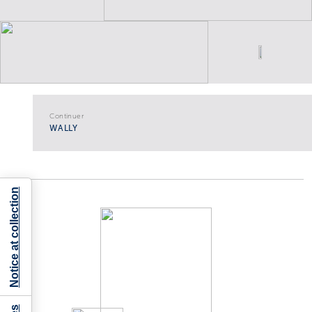
Continuer
WALLY
Notice at collection