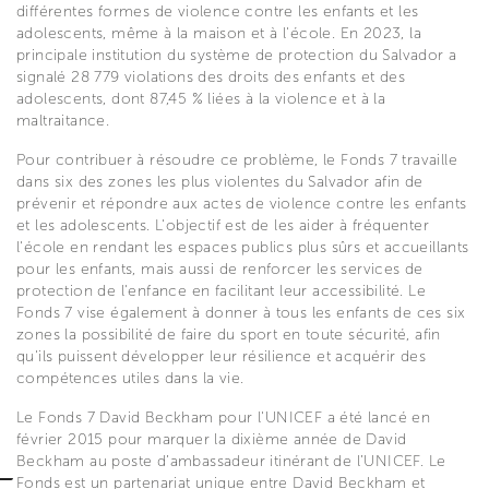
différentes formes de violence contre les enfants et les
adolescents, même à la maison et à l'école. En 2023, la
principale institution du système de protection du Salvador a
signalé 28 779 violations des droits des enfants et des
adolescents, dont 87,45 % liées à la violence et à la
maltraitance.
Pour contribuer à résoudre ce problème, le Fonds 7 travaille
dans six des zones les plus violentes du Salvador afin de
prévenir et répondre aux actes de violence contre les enfants
et les adolescents. L'objectif est de les aider à fréquenter
l'école en rendant les espaces publics plus sûrs et accueillants
pour les enfants, mais aussi de renforcer les services de
protection de l'enfance en facilitant leur accessibilité. Le
Fonds 7 vise également à donner à tous les enfants de ces six
zones la possibilité de faire du sport en toute sécurité, afin
qu'ils puissent développer leur résilience et acquérir des
compétences utiles dans la vie.
Le Fonds 7 David Beckham pour l'UNICEF a été lancé en
février 2015 pour marquer la dixième année de David
Beckham au poste d’ambassadeur itinérant de l’UNICEF. Le
Fonds est un partenariat unique entre David Beckham et