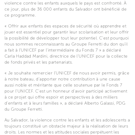
violence contre les enfants auxquels le pays est confronté. À
ce jour, plus de 36 000 enfants du Salvador ont bénéficié de
ce programme.
« Offrir aux enfants des espaces de sécurité où apprendre et
jouer est essentiel pour garantir leur scolarisation et leur offrir
la possibilité de développer tout leur potentiel. C'est pourquoi
nous sommes reconnaissants au Groupe Ferretti du don qu'il
a fait à l'UNICEF par l'intermédiaire du Fonds 7 » a déclaré
Carla Haddad Mardini, directrice de l’UNICEF pour la collecte
de fonds privés et les partenariats.
« Je souhaite remercier l'UNICEF de nous avoir permis, grâce
à notre bateau, d’apporter notre contribution à une cause
aussi noble et méritante que celle soutenue par le Fonds 7
pour l’UNICEF. C'est un honneur d'avoir participé activement
à ce projet qui offre espoir et perspectives à des milliers
d'enfants et à leurs familles », a déclaré Alberto Galassi, PDG
du Groupe Ferretti.
Au Salvador, la violence contre les enfants et les adolescents a
toujours constitué un obstacle majeur à la réalisation de leurs
droits. Les normes et les attitudes sociales perpétuent les