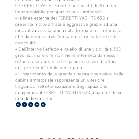
Il FERRETTI YACHTS 630 è uno yacht di 20 metri
impareggiabile per spaziosità e luminosità:
• la linea esterna del FERRETTI YACHTS 630 si
presenta molto affilata e aggressiva grazie ad una
innovativa vetrata unica dalla forma più arrotondata,
che da poppa arriva fino a prua con soluzione di
continuità.
• Dall'interno l'effetto è quello di una visibilità a 360
gradi sul mare che non viene interrotta da nessun
ostacolo strutturale ed è quindi in grado di offrire
una profondità totale verso prua.
• L'inserimento della grande finestra open-view nella
cabina armatoriale rappresenta un ulteriore
traguardo nell'ottimizzazione degli spazi che
equiparano il FERRETTI YACHTS 630 a barche di più
grandi dimensioni.
Facebook
X
LinkedIn
Telegram
Pinterest