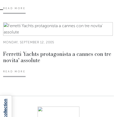
READ MORE
MONDAY, SEPTEMBER 12, 2005
Ferretti Yachts protagonista a cannes con tre
novita' assolute
READ MORE