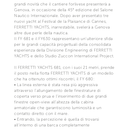
grandi novità che il cantiere forlivese presenterà a
Genova, in occasione della 45° edizione del Salone
Nautico Internazionale. Dopo aver presentato tre
nuovi yacht al Festival de la Plaisance di Cannes,
FERRETTI YACHTS, inarrestabile, svelerà a Genova
altre due perle della nautica.
Il FY 681 e il FY630 rappresentano un'ulteriore sfida
per le grandi capacità progettuali della consolidata
esperienza della Divisione Engineering di FERRETTI
YACHTS e dello Studio Zuccon International Project.
Il FERRETTI YACHTS 681, con i suoi 21 metri, prende
il posto nella flotta FERRETTI YACHTS di un modello
che ha ottenuto ottimi riscontri, il FY 680:
• La linea esterna è stata resa più aggressiva
attraverso l'allungamento delle finestrature di
coperta verso prua e l'inserimento di due grandi
finestre open-view all'altezza della cabina
armatoriale che garantiscono luminosità e un
contatto diretto con il mare.
• Entrando, la percezione è quella di trovarsi
all'interno di una barca completamente