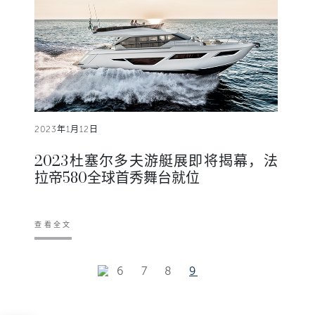
2023年1月12日
2023杜塞尔多夫游艇展即将揭幕，法
拉帝580全球首秀舞台就位
查看全文
6
7
8
9