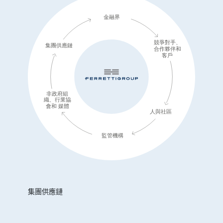
集團供應鏈