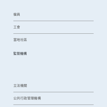
僱員
工會
當地社區
監管機構
立法機關
公共行政管理機構