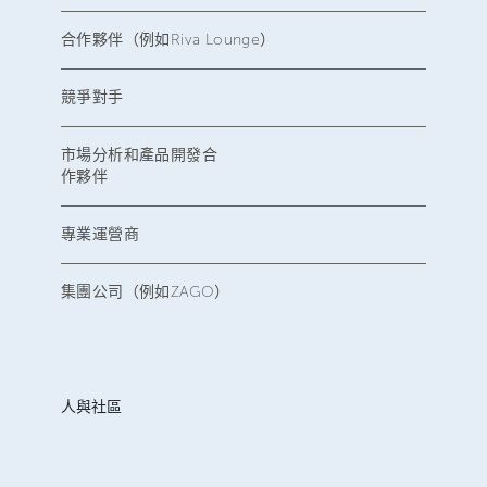
合作夥伴（例如Riva Lounge）
競爭對手
市場分析和產品開發合
作夥伴
專業運營商
集團公司（例如ZAGO）
人與社區