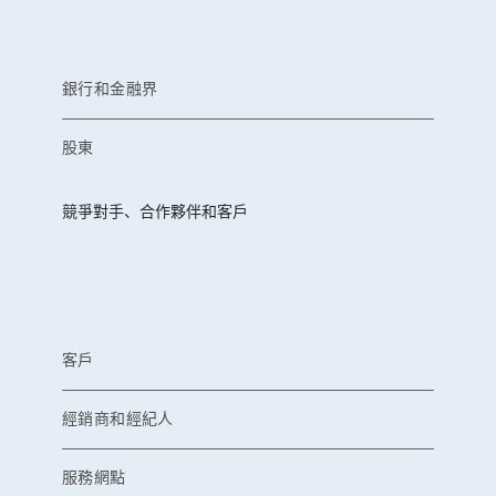
銀行和金融界
股東
競爭對手、合作夥伴和客戶
客戶
經銷商和經紀人
服務網點