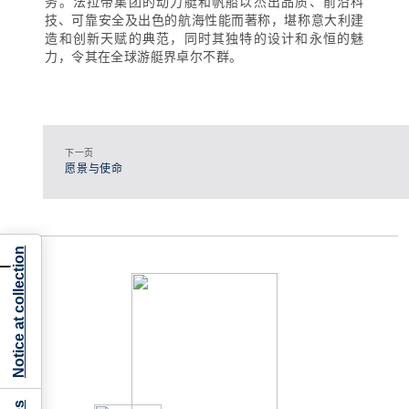
务。法拉帝集团的动力艇和帆船以杰出品质、前沿科
技、可靠安全及出色的航海性能而著称，堪称意大利建
造和创新天赋的典范，同时其独特的设计和永恒的魅
力，令其在全球游艇界卓尔不群。
下一页
愿景与使命
Notice at collection