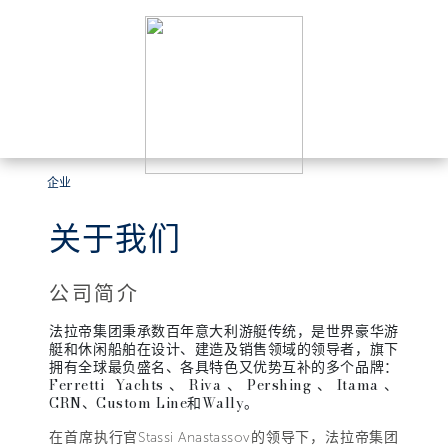
企业
关于我们
公司简介
法拉帝集团秉承数百年意大利游艇传统，是世界豪华游
艇和休闲船舶在设计、建造及销售领域的领导者，旗下
拥有全球最负盛名、各具特色又优势互补的多个品牌：
Ferretti Yachts、Riva、Pershing、Itama、
CRN、Custom Line和Wally。
在首席执行官Stassi Anastassov的领导下，法拉帝集团