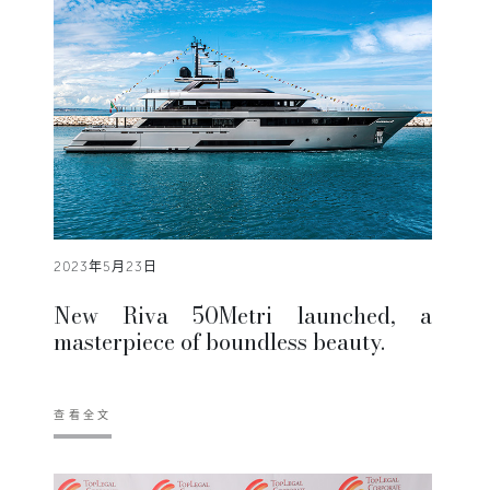
2023年5月23日
New Riva 50Metri launched, a
masterpiece of boundless beauty.
查看全文