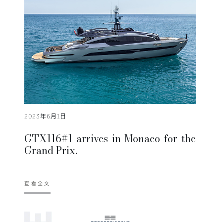
2023年6月1日
GTX116#1 arrives in Monaco for the
Grand Prix.
查看全文