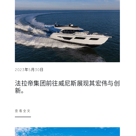
2023年5月30日
法拉帝集团前往威尼斯展现其宏伟与创
新。
查看全文