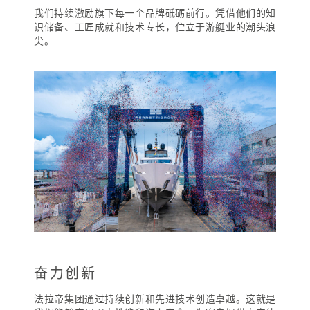
我们持续激励旗下每一个品牌砥砺前行。凭借他们的知
识储备、工匠成就和技术专长，伫立于游艇业的潮头浪
尖。
奋力创新
法拉帝集团通过持续创新和先进技术创造卓越。这就是