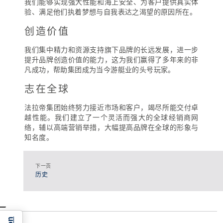
我们能够实现强大性能和海上安全、为客户提供真实体
验、满足他们执着梦想与自我表达之渴望的原因所在。
创造价值
我们集中精力和资源支持旗下品牌的长远发展，进一步
提升品牌创造价值的能力，这为我们赢得了多年来的非
凡成功，帮助集团成为当今游艇业的头号玩家。
志在全球
法拉帝集团始终努力接近市场和客户，竭尽所能交付卓
越性能。我们建立了一个灵活而强大的全球经销商网
络，辅以高端营销举措，大幅提高品牌在全球的形象与
知名度。
下一页
历史