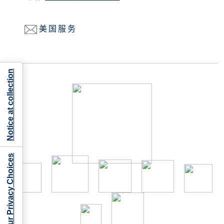
美国服务
Notice at collection
Your Privacy Choices