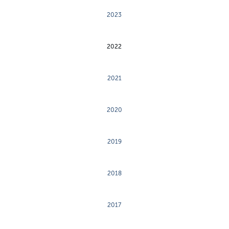
2023
2022
2021
2020
2019
2018
2017