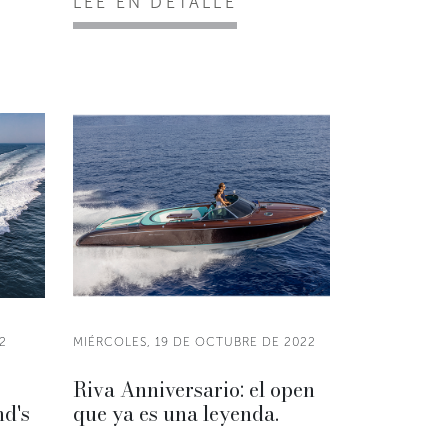
LEE EN DETALLE
2
MIÉRCOLES, 19 DE OCTUBRE DE 2022
Riva Anniversario: el open
nd's
que ya es una leyenda.