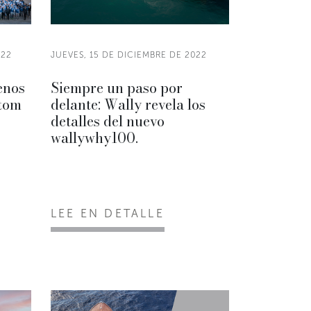
022
JUEVES, 15 DE DICIEMBRE DE 2022
enos
Siempre un paso por
stom
delante: Wally revela los
detalles del nuevo
wallywhy100.
LEE EN DETALLE