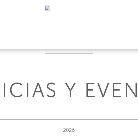
ICIAS Y EVE
2026