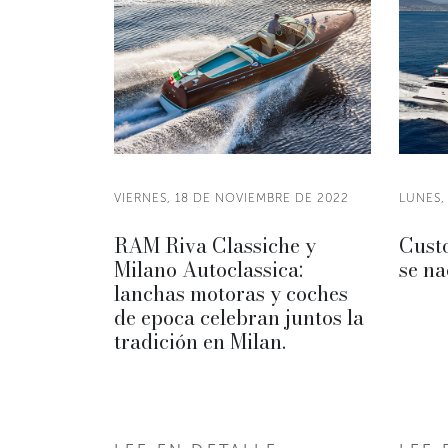
VIERNES, 18 DE NOVIEMBRE DE 2022
LUNES,
RAM Riva Classiche y
Custo
Milano Autoclassica:
se na
lanchas motoras y coches
de epoca celebran juntos la
tradición en Milan.