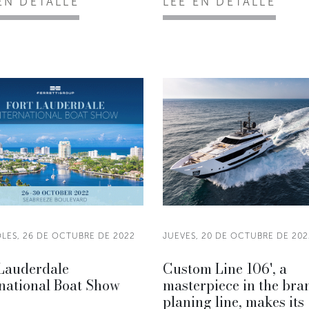
EN DETALLE
LEE EN DETALLE
LES, 26 DE OCTUBRE DE 2022
JUEVES, 20 DE OCTUBRE DE 202
 Lauderdale
Custom Line 106', a
national Boat Show
masterpiece in the bra
planing line, makes its