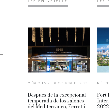
LEE EN DETALLE
LEE 
MIÉRCOLES, 26 DE OCTUBRE DE 2022
MIÉRCO
Despues de la excepcional
Fort
temporada de los salones
Inter
del Mediterráneo, Ferretti
2022