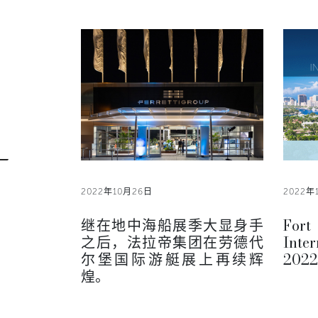
2022年10月26日
2022年
继在地中海船展季大显身手
Fo
之后，法拉帝集团在劳德代
Inte
尔堡国际游艇展上再续辉
2022
煌。