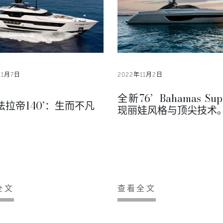
11月7日
2022年11月2日
全新76’ Bahamas Sup
法拉帝140’：生而不凡
现丽娃风格与顶尖技术
全文
查看全文