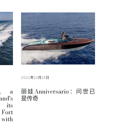
2022年10月19日
', a
丽娃Anniversario：问世已
and's
是传奇
s its
ort
 with