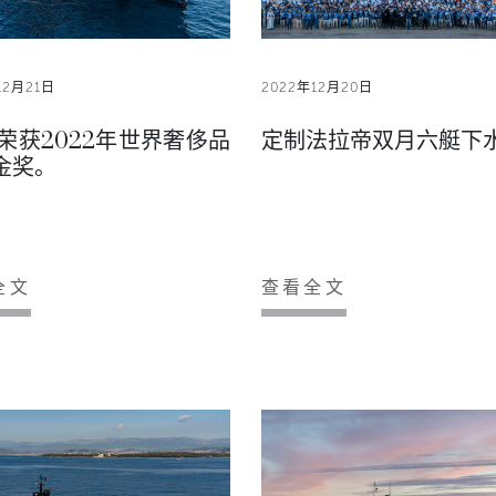
12月21日
2022年12月20日
N荣获2022年世界奢侈品
定制法拉帝双月六艇下
金奖。
全文
查看全文