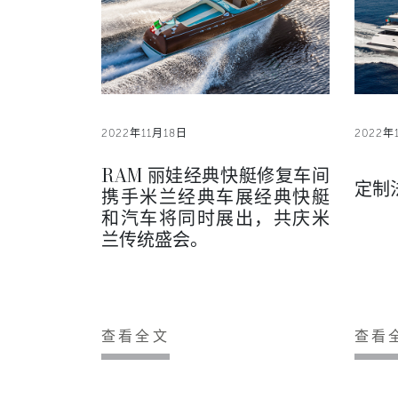
2022年11月18日
2022年
RAM 丽娃经典快艇修复车间
定制
携手米兰经典车展经典快艇
和汽车将同时展出，共庆米
兰传统盛会。
查看全文
查看