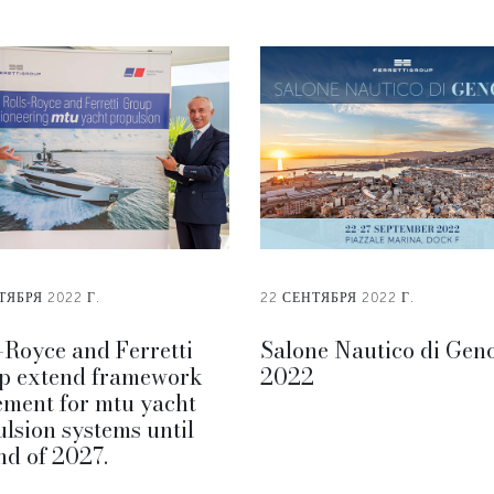
ТЯБРЯ 2022 Г.
22 СЕНТЯБРЯ 2022 Г.
-Royce and Ferretti
Salone Nautico di Gen
p extend framework
2022
ement for mtu yacht
lsion systems until
nd of 2027.