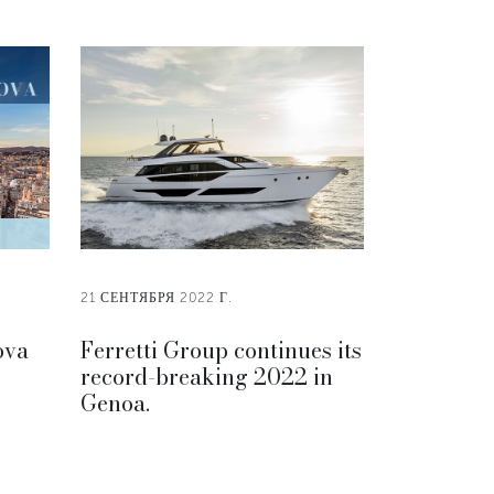
21 СЕНТЯБРЯ 2022 Г.
ova
Ferretti Group continues its
record-breaking 2022 in
Genoa.