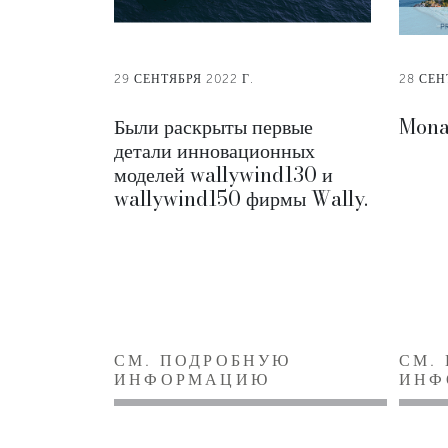
29 СЕНТЯБРЯ 2022 Г.
28 СЕН
Были раскрыты первые
Mona
детали инновационных
моделей wallywind130 и
wallywind150 фирмы Wally.
СМ. ПОДРОБНУЮ
СМ.
ИНФОРМАЦИЮ
ИНФ