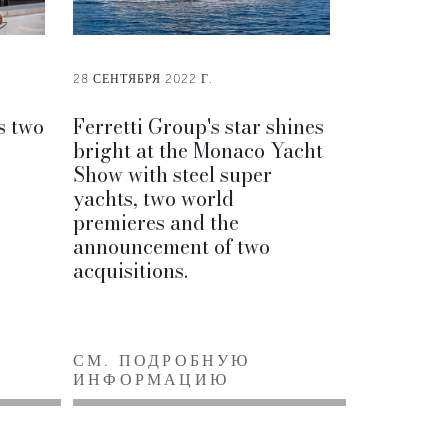
28 СЕНТЯБРЯ 2022 Г.
s two
Ferretti Group's star shines
bright at the Monaco Yacht
Show with steel super
yachts, two world
premieres and the
announcement of two
acquisitions.
СМ. ПОДРОБНУЮ
ИНФОРМАЦИЮ