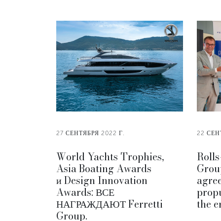
27 СЕНТЯБРЯ 2022 Г.
22 СЕН
World Yachts Trophies,
Rolls
Asia Boating Awards
Grou
и Design Innovation
agre
Awards: ВСЕ
propu
НАГРАЖДАЮТ Ferretti
the e
Group.