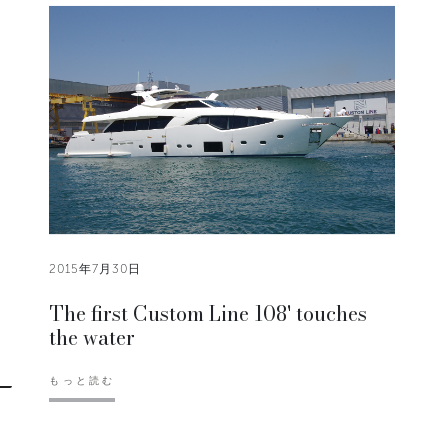
2015年7月30日
The first Custom Line 108' touches
the water
もっと読む