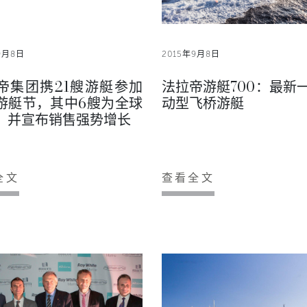
9月8日
2015年9月8日
帝集团携21艘游艇参加
法拉帝游艇700：最新
游艇节，其中6艘为全球
动型飞桥游艇
，并宣布销售强势增长
全文
查看全文