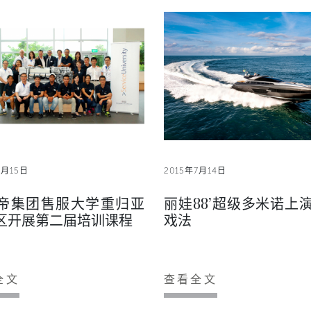
7月15日
2015年7月14日
帝集团售服大学重归亚
丽娃88’超级多米诺上
区开展第二届培训课程
戏法
全文
查看全文