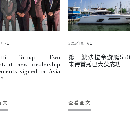
8月7日
2015年8月6日
retti Group: Two
第一艘法拉帝游艇55
rtant new dealership
未待首秀已大获成功
ements signed in Asia
ic
全文
查看全文