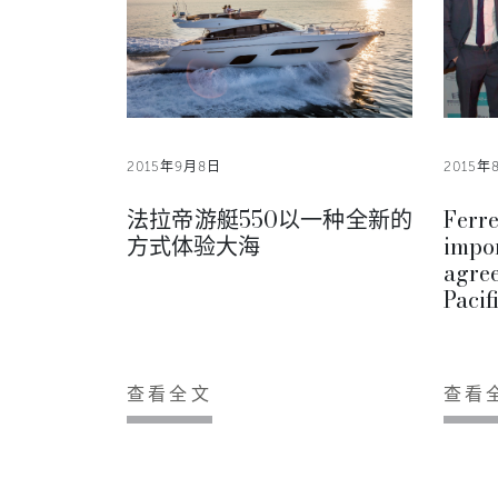
2015年9月8日
2015年
法拉帝游艇550以一种全新的
Fer
方式体验大海
impo
agre
Pacif
查看全文
查看