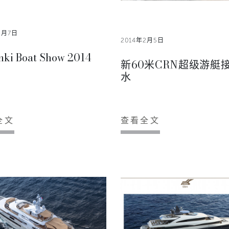
2月7日
2014年2月5日
inki Boat Show 2014
新60米CRN超级游艇
水
全文
查看全文