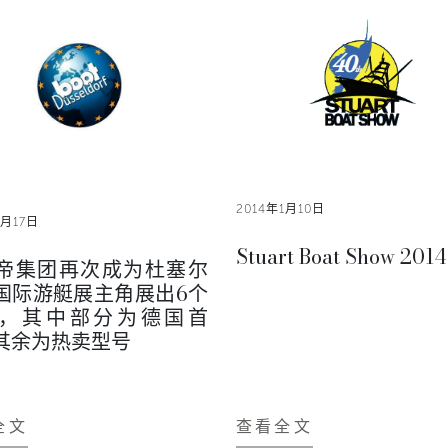
2014年1月10日
1月17日
Stuart Boat Show 2014
帝集团再次成为杜塞尔
国际游艇展主角展出6个
，其中部分为德国首
其余为热卖型号
全文
查看全文