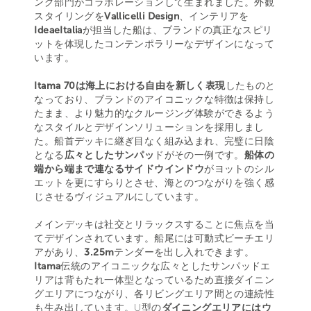
ング部門がコラボレーションして生まれました。外観
スタイリングを
Vallicelli Design
、インテリアを
IdeaeItalia
が担当した船は、ブランドの真正なスピリ
ットを体現したコンテンポラリーなデザインになって
います。
Itama 70は海上における自由を新しく表現
したものと
なっており、ブランドのアイコニックな特徴は保持し
たまま、より魅力的なクルージング体験ができるよう
なスタイルとデザインソリューションを採用しまし
た。船首デッキに継ぎ目なく組み込まれ、完璧に日陰
となる
広々としたサンパッ
ドがその一例です。
船体の
端から端まで連なるサイドウインドウ
がヨットのシル
エットを更にすらりとさせ、海とのつながりを強く感
じさせるヴィジュアルにしています。
メインデッキは社交とリラックスすることに焦点を当
てデザインされています。船尾には可動式ビーチエリ
アがあり、
3.25m
テンダーを出し入れできます。
Itama
伝統のアイコニックな広々としたサンパッドエ
リアは背もたれ一体型となっているため直接ダイニン
グエリアにつながり、各リビングエリア間との連続性
も生み出しています。U型の
ダイニングエリアにはウ