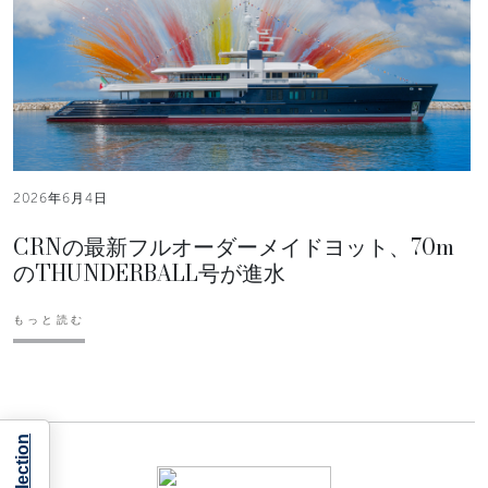
2026年6月4日
CRNの最新フルオーダーメイドヨット、70m
のTHUNDERBALL号が進水
もっと読む