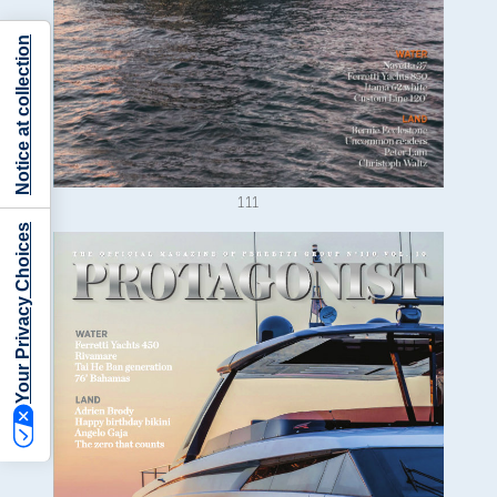
Notice at collection
111
Your Privacy Choices