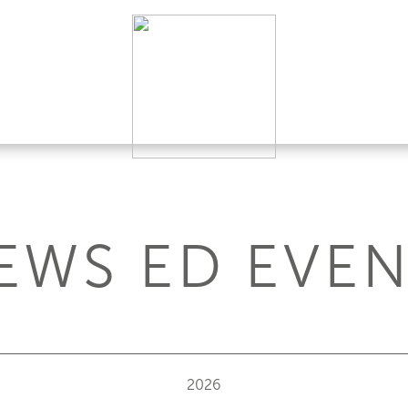
EWS ED EVEN
2026