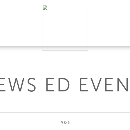
EWS ED EVEN
2026