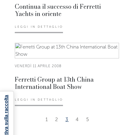
Continua il successo di Ferretti
Yachts in oriente
LEGGI IN DETTAGLIO
VENERDÌ 11 APRILE 2008
Ferretti Group at 13th China
International Boat Show
Informativa sulla raccolta
LEGGI IN DETTAGLIO
1
2
3
4
5