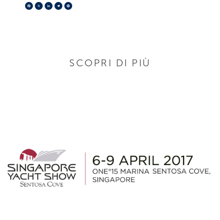
Facebook
X
LinkedIn
Telegram
Pinterest
SCOPRI DI PIÙ