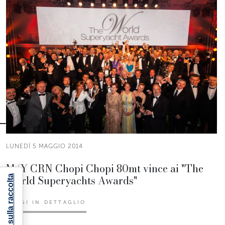
LUNEDÌ 5 MAGGIO 2014
M/Y CRN Chopi Chopi 80mt vince ai "The
World Superyachts Awards"
Informativa sulla raccolta
LEGGI IN DETTAGLIO