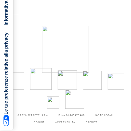
Le tue preferenze relative alla privacy
©2026
FERRETTI S.P.A
P.IVA 04485970968
NOTE LEGALI
COOKIE
ACCESSIBILITÀ
CREDITS