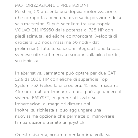
MOTORIZZAZIONE E PRESTAZIONI
Pershing 5X presenta una doppia motorizzazione,
che comporta anche una diversa disposizione della
sala macchine. Si può scegliere fra una coppia
VOLVO D11 IPS950 dalla potenza di 725 HP con
piedi azimutali ed eliche controrotanti (velocità di
crociera, 30 nodi, massima 36 nodi - dati
preliminari). Tutte le soluzioni integrabili che la casa
svedese offre sul mercato sono installabili a bordo,
su richiesta.
In alternativa, l’armatore può optare per due CAT
12.9 da 1000 HP con eliche di superficie Top
System 75X (velocità di crociera, 41 nodi, massima
45 nodi - dati preliminari), a cui si può aggiungere il
sistema EASYSET, in genere utilizzato su
imbarcazioni di maggiori dimensioni.
Inoltre, su richiesta si può aggiungere una
nuovissima opzione che permette di manovrare
l’imbarcazione tramite un joystick.
Questo sistema, presente per la prima volta su