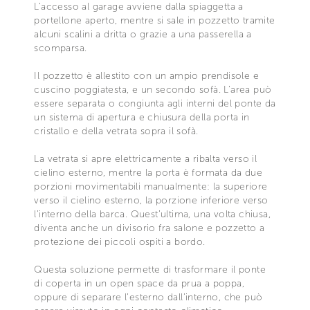
L’accesso al garage avviene dalla spiaggetta a
portellone aperto, mentre si sale in pozzetto tramite
alcuni scalini a dritta o grazie a una passerella a
scomparsa.
Il pozzetto è allestito con un ampio prendisole e
cuscino poggiatesta, e un secondo sofà. L’area può
essere separata o congiunta agli interni del ponte da
un sistema di apertura e chiusura della porta in
cristallo e della vetrata sopra il sofà.
La vetrata si apre elettricamente a ribalta verso il
cielino esterno, mentre la porta è formata da due
porzioni movimentabili manualmente: la superiore
verso il cielino esterno, la porzione inferiore verso
l’interno della barca. Quest’ultima, una volta chiusa,
diventa anche un divisorio fra salone e pozzetto a
protezione dei piccoli ospiti a bordo.
Questa soluzione permette di trasformare il ponte
di coperta in un open space da prua a poppa,
oppure di separare l’esterno dall’interno, che può