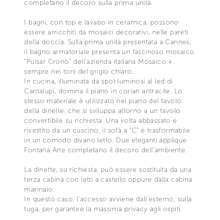
completano il decoro sulla prima unità.
I bagni, con top e lavabo in ceramica, possono
essere arricchiti da mosaici decorativi, nelle pareti
della doccia. Sulla prima unità presentata a Cannes,
il bagno armatoriale presenta un fascinoso mosaico
“Pulsar Crono” dell’azienda italiana Mosaico +,
sempre nei toni del grigio chiaro.
In cucina, illuminata da spot luminosi al led di
Cantalupi, domina il piano in corian antracite. Lo
stesso materiale è utilizzato nel piano del tavolo
della dinette, che si sviluppa attorno a un tavolo
convertibile su richiesta. Una volta abbassato e
rivestito da un cuscino, il sofà a “C” è trasformabile
in un comodo divano letto. Due eleganti applique
Fontana Arte completano il decoro dell’ambiente.
La dinette, su richiesta, può essere sostituita da una
terza cabina con letti a castello oppure dalla cabina
marinaio.
In questo caso, l’accesso avviene dall’esterno, sulla
tuga, per garantire la massima privacy agli ospiti.