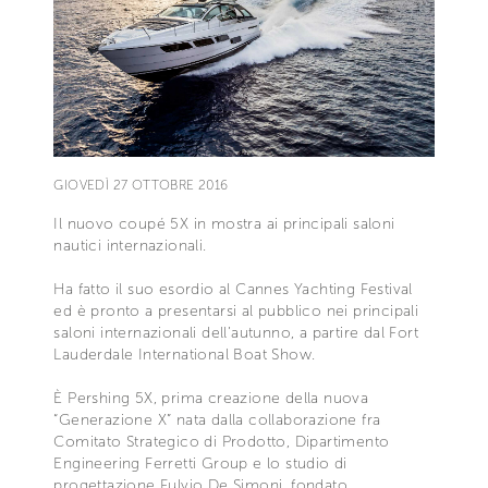
GIOVEDÌ 27 OTTOBRE 2016
Il nuovo coupé 5X in mostra ai principali saloni
nautici internazionali.
Ha fatto il suo esordio al Cannes Yachting Festival
ed è pronto a presentarsi al pubblico nei principali
saloni internazionali dell’autunno, a partire dal Fort
Lauderdale International Boat Show.
È Pershing 5X, prima creazione della nuova
“Generazione X” nata dalla collaborazione fra
Comitato Strategico di Prodotto, Dipartimento
Engineering Ferretti Group e lo studio di
progettazione Fulvio De Simoni, fondato