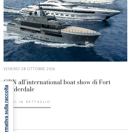
VENERDÌ 28 OTTOBRE 2016
CRN all’international boat show di Fort
Lauderdale
Informativa sulla raccolta
LEGGI IN DETTAGLIO