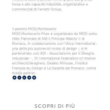
forza e alle capacità industriali, organizzative e
commerciali di Ferretti Group.
Il premio MDO.Montecarlo
MDO.Montecarlo Prize è organizzato da MDO sotto
l'Alto Patronato di SAS il Principe Alberto II di
Monaco, in collaborazione con l’Arca International -
una delle più autorevoli riviste di design -, e in
partenariato con ADI - Associazione per il Disegno
Industriale - , IFI International Federation of Interior
architects/designers, Dedalo Minosse, l'Institut
Français du Design e La Gazette de Monaco, come
media partner.
Facebook
X
LinkedIn
Telegram
Pinterest
SCOPRI DI PIÙ