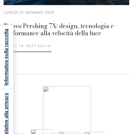
LUNEDÌ 27 GENNAIO 2020
Nuovo Pershing 7X: design, tecnologia e
performance alla velocità della luce
Informativa sulla raccolta
LEGGI IN DETTAGLIO