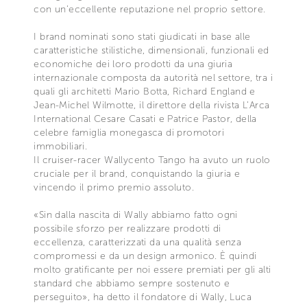
con un’eccellente reputazione nel proprio settore.
I brand nominati sono stati giudicati in base alle
caratteristiche stilistiche, dimensionali, funzionali ed
economiche dei loro prodotti da una giuria
internazionale composta da autorità nel settore, tra i
quali gli architetti Mario Botta, Richard England e
Jean-Michel Wilmotte, il direttore della rivista L’Arca
International Cesare Casati e Patrice Pastor, della
celebre famiglia monegasca di promotori
immobiliari.
Il cruiser-racer Wallycento Tango ha avuto un ruolo
cruciale per il brand, conquistando la giuria e
vincendo il primo premio assoluto.
«Sin dalla nascita di Wally abbiamo fatto ogni
possibile sforzo per realizzare prodotti di
eccellenza, caratterizzati da una qualità senza
compromessi e da un design armonico. È quindi
molto gratificante per noi essere premiati per gli alti
standard che abbiamo sempre sostenuto e
perseguito», ha detto il fondatore di Wally, Luca