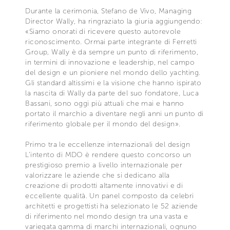
Durante la cerimonia, Stefano de Vivo, Managing
Director Wally, ha ringraziato la giuria aggiungendo:
«Siamo onorati di ricevere questo autorevole
riconoscimento. Ormai parte integrante di Ferretti
Group, Wally è da sempre un punto di riferimento,
in termini di innovazione e leadership, nel campo
del design e un pioniere nel mondo dello yachting.
Gli standard altissimi e la visione che hanno ispirato
la nascita di Wally da parte del suo fondatore, Luca
Bassani, sono oggi più attuali che mai e hanno
portato il marchio a diventare negli anni un punto di
riferimento globale per il mondo del design».
Primo tra le eccellenze internazionali del design
L’intento di MDO è rendere questo concorso un
prestigioso premio a livello internazionale per
valorizzare le aziende che si dedicano alla
creazione di prodotti altamente innovativi e di
eccellente qualità. Un panel composto da celebri
architetti e progettisti ha selezionato le 52 aziende
di riferimento nel mondo design tra una vasta e
variegata gamma di marchi internazionali, ognuno