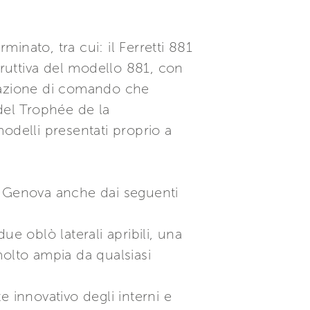
nato, tra cui: il Ferretti 881
truttiva del modello 881, con
stazione di comando che
 del Trophée de la
odelli presentati proprio a
a Genova anche dai seguenti
e oblò laterali apribili, una
molto ampia da qualsiasi
 innovativo degli interni e