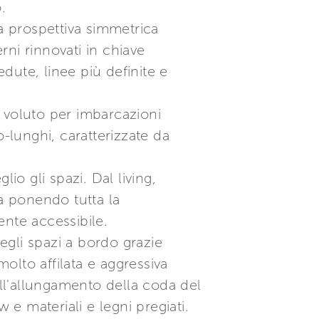
.
a prospettiva simmetrica
erni rinnovati in chiave
dute, linee più definite e
a voluto per imbarcazioni
lunghi, caratterizzate da
lio gli spazi. Dal living,
ta ponendo tutta la
ente accessibile.
degli spazi a bordo grazie
molto affilata e aggressiva
all'allungamento della coda del
 e materiali e legni pregiati.