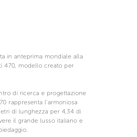
ta in anteprima mondiale alla
ti 470, modello creato per
tro di ricerca e progettazione
 470 rappresenta l'armoniosa
etri di lunghezza per 4,34 di
ivere il grande lusso italiano e
piedaggio.