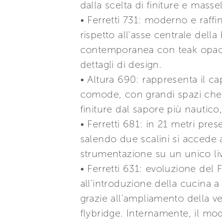
dalla scelta di finiture e massel
• Ferretti 731: moderno e raff
rispetto all'asse centrale della 
contemporanea con teak opaco v
dettagli di design.
• Altura 690: rappresenta il ca
comode, con grandi spazi che 
finiture dal sapore più nautico
• Ferretti 681: in 21 metri prese
salendo due scalini si accede 
strumentazione su un unico liv
• Ferretti 631: evoluzione del 
all'introduzione della cucina a
grazie all'ampliamento della v
flybridge. Internamente, il mod