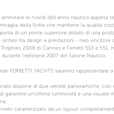
ammirare le novità dell'anno nautico appena termi
miraglia della flotta che mantiene la qualità cos
ggiunta di un ponte superiore dotato di una po
- sintesi tra design e prestazioni - neo vincitore
 Trophies 2008 di Cannes e Ferretti 510 e 551, m
durante l'edizione 2007 del Salone Nautico.
nzionali FERRETTI YACHTS saranno rappresentate 
oriale dispone di due vetrate panoramiche, con du
i garantire un'ottima luminosità e una visuale 
na.
4 metri caratterizzato da un layout completamente