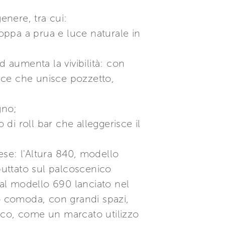
enere, tra cui:
poppa a prua e luce naturale in
d aumenta la vivibilità: con
pace che unisce pozzetto,
gno;
 di roll bar che alleggerisce il
vese: l'Altura 840, modello
buttato sul palcoscenico
 al modello 690 lanciato nel
 comoda, con grandi spazi,
utico, come un marcato utilizzo