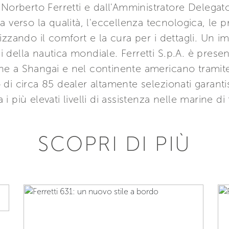
 Norberto Ferretti e dall'Amministratore Delegat
 verso la qualità, l'eccellenza tecnologica, le pr
mizzando il comfort e la cura per i dettagli. U
ci della nautica mondiale. Ferretti S.p.A. è presen
e a Shangai e nel continente americano tramite 
di circa 85 dealer altamente selezionati garant
a i più elevati livelli di assistenza nelle marine d
SCOPRI DI PIÙ