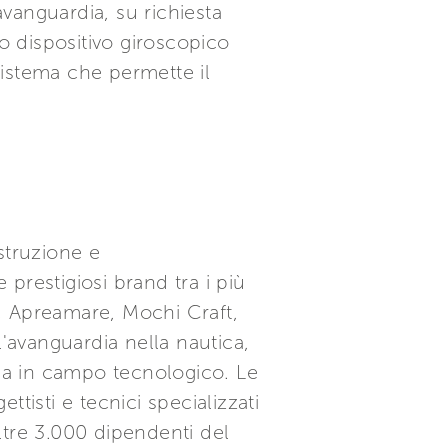
avanguardia, su richiesta
o dispositivo giroscopico
 sistema che permette il
ostruzione e
prestigiosi brand tra i più
a, Apreamare, Mochi Craft,
l'avanguardia nella nautica,
rca in campo tecnologico. Le
tisti e tecnici specializzati
ltre 3.000 dipendenti del