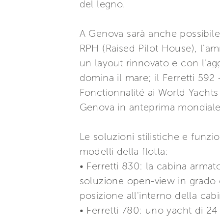
del legno.
A Genova sarà anche possibile 
RPH (Raised Pilot House), l'am
un layout rinnovato e con l'a
domina il mare; il Ferretti 592 
Fonctionnalité ai World Yachts
Genova in anteprima mondiale 
Le soluzioni stilistiche e fu
modelli della flotta:
• Ferretti 830: la cabina armat
soluzione open-view in grado d
posizione all'interno della cabi
• Ferretti 780: uno yacht di 2