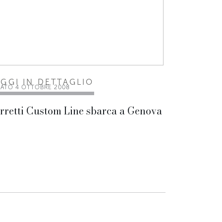
EGGI IN DETTAGLIO
BATO 4 OTTOBRE 2008
rretti Custom Line sbarca a Genova