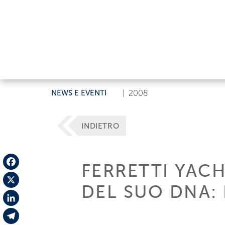
NEWS E EVENTI
|
2008
INDIETRO
FERRETTI YACH
Facebook
DEL SUO DNA: 
X
LinkedIn