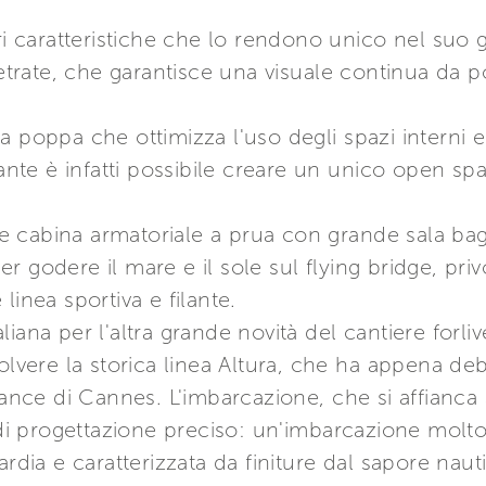
ri caratteristiche che lo rendono unico nel suo g
vetrate, che garantisce una visuale continua da 
 poppa che ottimizza l'uso degli spazi interni e
ulante è infatti possibile creare un unico open s
ti e cabina armatoriale a prua con grande sala ba
 godere il mare e il sole sul flying bridge, privo
linea sportiva e filante.
iana per l'altra grande novità del cantiere forli
volvere la storica linea Altura, che ha appena de
isance di Cannes. L'imbarcazione, che si affianca
i progettazione preciso: un'imbarcazione molto
ardia e caratterizzata da finiture dal sapore na