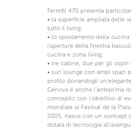
Ferretti 470 presenta particola
• la superficie ampliata delle 
tutto il living;
• lo spostamento della cucina a
l'apertura della finestra basc
cucina e zona living;
• tre cabine, due per gli ospi
• sun lounge con ampi spazi per
profilo donandogli un'elegante 
Genova è anche l'anteprima ital
concepito con l'obiettivo di e
mondiale al Festival de la Pla
2005, nasce con un concept d
dotata di tecnologia all'avangu