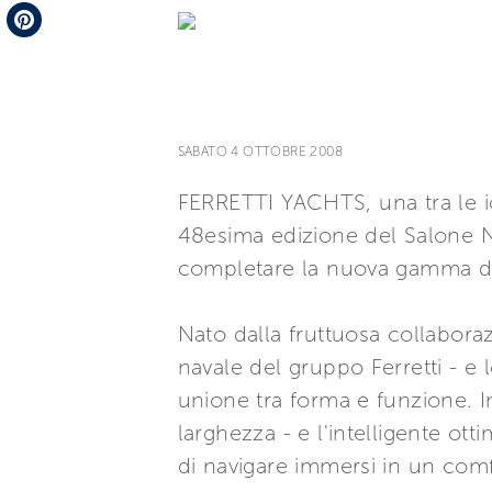
Telegram
Pinterest
SABATO 4 OTTOBRE 2008
FERRETTI YACHTS, una tra le i
48esima edizione del Salone N
completare la nuova gamma di 
Nato dalla fruttuosa collabora
navale del gruppo Ferretti - e 
unione tra forma e funzione. I
larghezza - e l'intelligente otti
di navigare immersi in un com