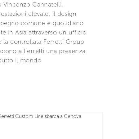
o Vincenzo Cannatelli,
estazioni elevate, il design
n impegno comune e quotidiano
te in Asia attraverso un ufficio
la controllata Ferretti Group
iscono a Ferretti una presenza
i tutto il mondo.