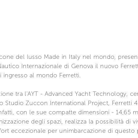
cone del lusso Made in Italy nel mondo, presen
autico Internazionale di Genova il nuovo Ferret
ingresso al mondo Ferretti.
zione tra l'AYT - Advanced Yacht Technology, cen
lo Studio Zuccon International Project, Ferretti
nfatti, con le sue compatte dimensioni - 14,65 m
mizzazione degli spazi, realizza la possibilità di v
fort eccezionale per unimbarcazione di questo 