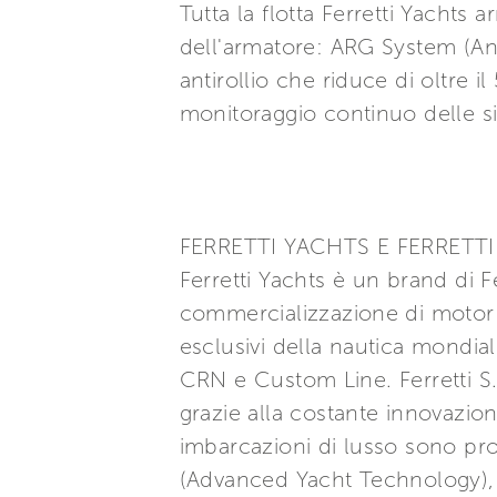
Tutta la flotta Ferretti Yachts
dell'armatore: ARG System (Anti
antirollio che riduce di oltre 
monitoraggio continuo delle sit
FERRETTI YACHTS E FERRETTI
Ferretti Yachts è un brand di Fe
commercializzazione di motor y
esclusivi della nautica mondial
CRN e Custom Line. Ferretti S.p
grazie alla costante innovazio
imbarcazioni di lusso sono prog
(Advanced Yacht Technology), e