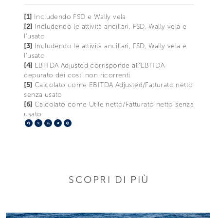
[1]
Includendo FSD e Wally vela
[2]
Includendo le attività ancillari, FSD, Wally vela e
l’usato
[3]
Includendo le attività ancillari, FSD, Wally vela e
l’usato
[4]
EBITDA Adjusted corrisponde all'EBITDA
depurato dei costi non ricorrenti
[5]
Calcolato come EBITDA Adjusted/Fatturato netto
senza usato
[6]
Calcolato come Utile netto/Fatturato netto senza
usato
Facebook
X
LinkedIn
Telegram
Pinterest
SCOPRI DI PIÙ