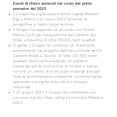
Eventi di rilievo avvenuti nel corso del primo
semestre del 2023
Il Gruppo ha organizzato il primo Capital Markets
Day a Milano il 21 marzo 2023 fornendo le
prospettive a medio-lungo termine.
Il Gruppo ha raggiunto un accordo con Rosetti
Marino S.p.A. per l'acquisizione del Cantiere San
Vitale, a Ravenna, di oltre 70.000 metri quadrati.
In aprile, il Gruppo ha compiuto un importante
avanzamento nel progetto dell'area portuale dell'ex
Cantiere Belleli a Taranto, di oltre 220.000 metri
quadrati, dove verrà sviluppato un impianto
industriale per la costruzione di modelli e stampi,
nonché un centro di ricerca per materiali avanzati.
Tutte le amministrazioni pubbliche coinvolte hanno
approvato il progetto di bonifica e sviluppo
industriale.
Il 27 giugno 2023, il Gruppo ha completato con
successo il primo Dual Listing tra Euronext Milano e
HKEX.