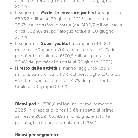
31,9% del portafoglio ordini totale al 30 giugno
2022).
Il segmento
Made-to-measure yachts
ha raggiunto
€503,2 milioni al 30 giugno 2023 pari a circa il
35,7% del portafoglio totale (da €400,7 milioni pari a
circa il 32,9% del portafoglio totale al 30 giugno
2022).
Il segmento
Super yachts
ha raggiunto €442,3
milioni al 30 giugno 2023, pari a circa il 31,4% del
portafoglio totale (da €370,5 milioni, pari a circa il
30,4% del portafoglio totale al 30 giugno 2022).
Il resto delle attività
[1] hanno raggiunto €56,9
milioni, pari a circa il 4,0% del portafoglio totale (da
€57,8 milioni, pari a circa il 4,7% del portafoglio
totale al 30 giugno 2022).
Ricavi pari
a €580,8 milioni nel primo semestre
2023, in crescita di circa l’8,6% rispetto al primo
semestre 2022 (€534,9 milioni), grazie al forte
portafoglio ordini accumulato nel 2022.
Ricavi per segmento: