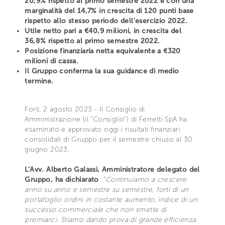
20,9% rispetto al primo semestre 2022 e con una
marginalità del 14,7% in crescita di 120 punti base
rispetto allo stesso periodo dell’esercizio 2022.
Utile netto pari a €40,9 milioni, in crescita del
36,8% rispetto al primo semestre 2022.
Posizione finanziaria netta equivalente a €320
milioni di cassa.
Il Gruppo conferma la sua guidance di medio
termine.
Forlì, 2 agosto 2023 - Il Consiglio di
Amministrazione (il "Consiglio") di Ferretti SpA ha
esaminato e approvato oggi i risultati finanziari
consolidati di Gruppo per il semestre chiuso al 30
giugno 2023.
L’Avv. Alberto Galassi, Amministratore delegato del
Gruppo, ha dichiarato
: “
Continuiamo a crescere
anno su anno e semestre su semestre, forti di un
portafoglio ordini in costante aumento, indice di un
successo commerciale che non smette di
premiarci. Stiamo dando prova di grande efficienza