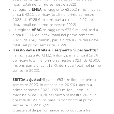
ricavi totali nel primo semestre 2022).
La regione
EMEA
ha raggiunto €250,2 milioni, pari a
circa il 43,1% dei ricavi totali nel primo semestre
2023 (da €225,6 milioni, pari a circa il 42,2% dei
ricavi totali nel primo semestre 2022).
La regione
APAC
ha raggiunto €73,9 milioni, pari a
circa il 12,7% dei ricavi totali nel primo semestre
2023 (da €38,1 milioni, pari a circa il 7,1% dei ricavi
totali nel primo semestre 2022).
Il resto delle attività e il segmento Super yachts
[3]
hanno raggiunto €113,1 milioni, pari a circa il 19,5%
dei ricavi totali nel primo semestre 2023 (da €100,0
milioni, pari a circa il 18,7% dei ricavi totali nel primo
semestre 2022).
EBITDA adjusted
[4] pari a €83,4 milioni nel primo
semestre 2023, in crescita del 20,9% rispetto al
primo semestre 2022 (€69,0 milioni), con un
margine[5] del 14,7% nel primo semestre 2023, in
crescita di 120 punti base in confronto al primo
semestre 2022 (13,5%).
Queste solide performance sono dovute a tre