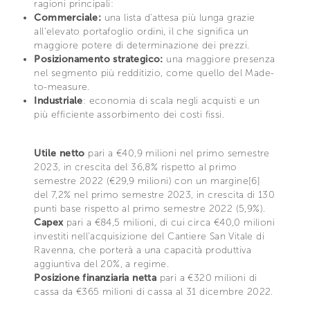
ragioni principali:
Commerciale:
una lista d'attesa più lunga grazie
all'elevato portafoglio ordini, il che significa un
maggiore potere di determinazione dei prezzi.
Posizionamento strategico:
una maggiore presenza
nel segmento più redditizio, come quello del Made-
to-measure.
Industriale
: economia di scala negli acquisti e un
più efficiente assorbimento dei costi fissi.
Utile netto
pari a €40,9 milioni nel primo semestre
2023, in crescita del 36,8% rispetto al primo
semestre 2022 (€29,9 milioni) con un margine[6]
del 7,2% nel primo semestre 2023, in crescita di 130
punti base rispetto al primo semestre 2022 (5,9%).
Capex
pari a €84,5 milioni, di cui circa €40,0 milioni
investiti nell'acquisizione del Cantiere San Vitale di
Ravenna, che porterà a una capacità produttiva
aggiuntiva del 20%, a regime.
Posizione finanziaria netta
pari a €320 milioni di
cassa da €365 milioni di cassa al 31 dicembre 2022.