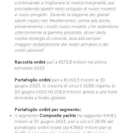
continuando a migliorare la nostra marginalità, pur
procedendo spediti nello sviluppo di nuovi modelli
e nuovi progetti. Durante la stagione dei grandi
saloni nautici del Mediterraneo, ormai alle porte,
presenteremo i nostri nuovi modelli, che estendono
ulteriormente la gamma prodotto, driver della
nostra strategia di crescita, tesa alla sempre
maggior soddisfazione dei nostri armatori e dei
nostri azionisti
”.
Raccolta ordini
pari a €573,8 milioni nel primo
semestre 2023.
Portafoglio ordini
pari a €1.410,5 milioni al 30
giugno 2023, in crescita di circa il 15,8% rispetto al
30 giugno 2022 (€1.218,0 milioni) grazie a una forte
domanda a livello globale.
Portafoglio ordini per segmento:
Il segmento
Composite yachts
ha raggiunto €408,1
milioni al 30 giugno 2023, pari a circa il 28,9% del
portafoglio ordini totale (da €389,0 milioni pari al