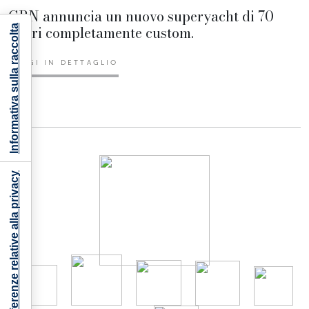
CRN annuncia un nuovo superyacht di 70
metri completamente custom.
Informativa sulla raccolta
LEGGI IN DETTAGLIO
Le tue preferenze relative alla privacy