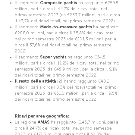
Il segmento
Composite yachts
ha raggiunto €259,8
milioni, pari a circa il 44,7% dei ricavi totali nel
primo semestre 2023 (da €233,7 milioni, pari a circa
il 43,7% dei ricavi totali, nel primo semestre 2022).
Il segmento
Made-to-measure yachts
ha raggiunto
€208,0 milioni, pari a circa il 35,8% dei ricavi totali
nel primo semestre 2023 (da €201,3 milioni, pari a
circa il 37,6% dei ricavi totali nel primo semestre
2022).
Il segmento
Super yachts
ha raggiunto €64,8
milioni, pari a circa il 11,2% dei ricavi totali nel primo
semestre 2023 (da €48,9 milioni, pari a circa il 9,1%
dei ricavi totali nel primo semestre 2022).
Il resto delle attività
[2] hanno raggiunto €48,2
milioni, pari a circa l’8,3% dei ricavi totali nel primo
semestre 2023 (da €51,0 milioni, pari a circa il 9,5%
dei ricavi totali nel primo semestre 2022).
Ricavi per area geografica:
La regione
AMAS
ha raggiunto €143,7 milioni, pari a
circa il 24,7% dei ricavi totali nel primo semestre
2023 (da €171,3 milioni, pari a circa il 32,0% dei