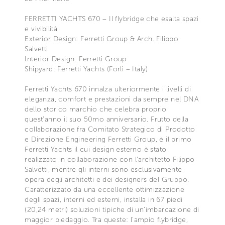
FERRETTI YACHTS 670 – Il flybridge che esalta spazi
e vivibilità
Exterior Design: Ferretti Group & Arch. Filippo
Salvetti
Interior Design: Ferretti Group
Shipyard: Ferretti Yachts (Forlì – Italy)
Ferretti Yachts 670 innalza ulteriormente i livelli di
eleganza, comfort e prestazioni da sempre nel DNA
dello storico marchio che celebra proprio
quest’anno il suo 50mo anniversario. Frutto della
collaborazione fra Comitato Strategico di Prodotto
e Direzione Engineering Ferretti Group, è il primo
Ferretti Yachts il cui design esterno è stato
realizzato in collaborazione con l’architetto Filippo
Salvetti, mentre gli interni sono esclusivamente
opera degli architetti e dei designers del Gruppo.
Caratterizzato da una eccellente ottimizzazione
degli spazi, interni ed esterni, installa in 67 piedi
(20,24 metri) soluzioni tipiche di un’imbarcazione di
maggior piedaggio. Tra queste: l’ampio flybridge,