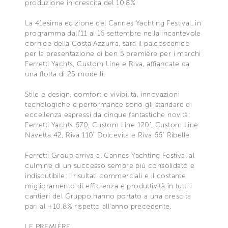
produzione in crescita del 10,8%
La 41esima edizione del Cannes Yachting Festival, in
programma dall’11 al 16 settembre nella incantevole
cornice della Costa Azzurra, sarà il palcoscenico
per la presentazione di ben 5 première per i marchi
Ferretti Yachts, Custom Line e Riva, affiancate da
una flotta di 25 modelli.
Stile e design, comfort e vivibilità, innovazioni
tecnologiche e performance sono gli standard di
eccellenza espressi da cinque fantastiche novità:
Ferretti Yachts 670, Custom Line 120’, Custom Line
Navetta 42, Riva 110’ Dolcevita e Riva 66’ Ribelle.
Ferretti Group arriva al Cannes Yachting Festival al
culmine di un successo sempre più consolidato e
indiscutibile: i risultati commerciali e il costante
miglioramento di efficienza e produttività in tutti i
cantieri del Gruppo hanno portato a una crescita
pari al +10,8% rispetto all’anno precedente.
LE PREMIÈRE