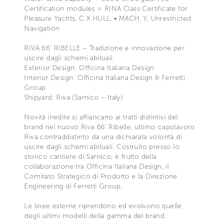
Certification modules = RINA Class Certificate for
Pleasure Yachts, C X HULL, • MACH, Y, Unrestricted
Navigation
RIVA 66’ RIBELLE – Tradizione e innovazione per
uscire dagli schemi abituali
Exterior Design: Officina Italiana Design
Interior Design: Officina Italiana Design & Ferretti
Group
Shipyard: Riva (Sarnico – Italy)
Novità inedite si affiancano ai tratti distintivi del
brand nel nuovo Riva 66’ Ribelle, ultimo capolavoro
Riva contraddistinto da una dichiarata volontà di
uscire dagli schemi abituali. Costruito presso lo
storico cantiere di Sarnico, è frutto della
collaborazione tra Officina Italiana Design, il
Comitato Strategico di Prodotto e la Direzione
Engineering di Ferretti Group.
Le linee esterne riprendono ed evolvono quelle
degli ultimi modelli della gamma del brand,