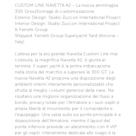
CUSTOM LINE NAVETTA 42 – La nuova ammiraglia:
300 GrossTonnage di customizzazione
Exterior Design: Studio Zuccon International Project
Interior Design: Studio Zuccon International Project
& Ferretti Group
Shipyard: Ferretti Group Superyacht Yard (Ancona –
Italy)
L’attesa per la più grande Navetta Custom Line mai
costruita, la magnifica Navetta 42, è giunta al
termine. Il super yacht è la prima imbarcazione
nella storia del marchio a superare le 300 GT. La
nuova Navetta 42 propone una disposizione degli
ambienti interni interamente personalizzabili che
sfrutta al meglio i volumi generosi della nave. Ne
risultano una migliore organizzazione dei flussi a
bordo, privacy totale per l’Armatore e i suoi ospiti e
ampia libertà di movimento per il comandante e
l’equipaggio. Una vasta suite sul ponte principale è a
disposizione dell’Armatore, mentre il layout del
ponte inferiore prevede un allestimento con 4 VIP
per gli ospiti. Interamente dedicata allo svago è la