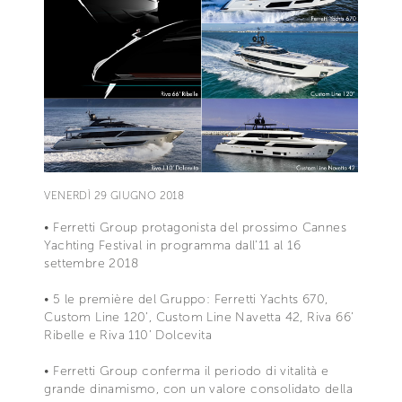
VENERDÌ 29 GIUGNO 2018
• Ferretti Group protagonista del prossimo Cannes
Yachting Festival in programma dall’11 al 16
settembre 2018
• 5 le première del Gruppo: Ferretti Yachts 670,
Custom Line 120’, Custom Line Navetta 42, Riva 66’
Ribelle e Riva 110’ Dolcevita
• Ferretti Group conferma il periodo di vitalità e
grande dinamismo, con un valore consolidato della