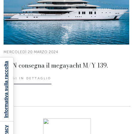
MERCOLEDÌ 20 MARZO 2024
CRN consegna il megayacht M/Y 139.
Informativa sulla raccolta
LEGGI IN DETTAGLIO