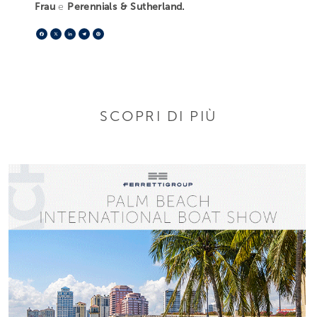
Frau
e
Perennials & Sutherland.
Facebook
X
LinkedIn
Telegram
Pinterest
SCOPRI DI PIÙ