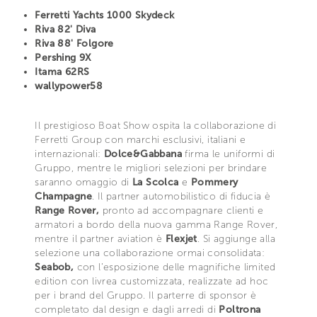
Ferretti Yachts 1000 Skydeck
Riva 82' Diva
Riva 88' Folgore
Pershing 9X
Itama 62RS
wallypower58
Il prestigioso Boat Show ospita la collaborazione di
Ferretti Group con marchi esclusivi, italiani e
internazionali:
Dolce&Gabbana
firma le uniformi di
Gruppo, mentre le migliori selezioni per brindare
saranno omaggio di
La Scolca
e
Pommery
Champagne
. Il partner automobilistico di fiducia è
Range Rover,
pronto ad accompagnare clienti e
armatori a bordo della nuova gamma Range Rover,
mentre il partner aviation è
Flexjet
. Si aggiunge alla
selezione una collaborazione ormai consolidata:
Seabob,
con l’esposizione delle magnifiche limited
edition con livrea customizzata, realizzate ad hoc
per i brand del Gruppo. Il parterre di sponsor è
completato dal design e dagli arredi di
Poltrona