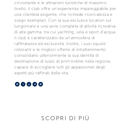
circostante e le attrazioni turistiche di massimo
livello, il club offre un’esperienza impareggiabile per
una clientela esigente, che richiede ricercatezza e
svago esemplari. Con la sua esclusiva location sul
lungomare e una serie completa di attività ricreative
di alta gamma, tra cui yachting, vela e sport d’acqua,
il club è caratterizzato da un’atmosfera di
raffinatezza ed esclusività. Inoltre, i suoi squisiti
ristoranti e le migliori offerte di intrattenimento
consolidano ulteriormente la sua identità di
destinazione di lusso di prim’ordine nella regione,
capace di accogliere tutti gli appassionati degli
aspetti più raffinati della vita.
Facebook
X
LinkedIn
Telegram
Pinterest
SCOPRI DI PIÙ