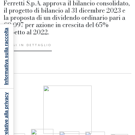
Ferretti S.p.A. approva il bilancio consolidato,
il progetto di bilancio al 31 dicembre 2023 e
la proposta di un dividendo ordinario pari a
€0,097 per azione in crescita del 65%
rispetto al 2022.
Informativa sulla raccolta
LEGGI IN DETTAGLIO
Le tue preferenze relative alla privacy